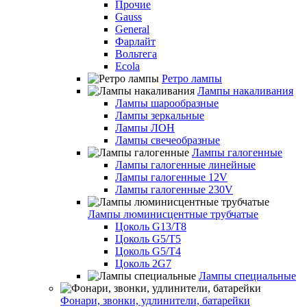
Прочие
Gauss
General
Фарлайт
Вольтега
Ecola
Ретро лампы
Лампы накаливания
Лампы шарообразные
Лампы зеркальные
Лампы ЛОН
Лампы свечеобразные
Лампы галогенные
Лампы галогенные линейные
Лампы галогенные 12V
Лампы галогенные 230V
Лампы люминисцентные трубчатые
Цоколь G13/T8
Цоколь G5/Т5
Цоколь G5/T4
Цоколь 2G7
Лампы специальные
Фонари, звонки, удлинители, батарейки