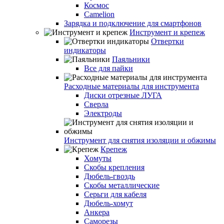
Космос
Camelion
Зарядка и подключение для смартфонов
Инструмент и крепеж
Отвертки
индикаторы
Паяльники
Все для пайки
Расходные материалы для инструмента
Диски отрезные ЛУГА
Сверла
Электроды
Инструмент для снятия изоляции и обжимы
Крепеж
Хомуты
Скобы крепления
Дюбель-гвоздь
Скобы металлические
Серьги для кабеля
Дюбель-хомут
Анкера
Саморезы