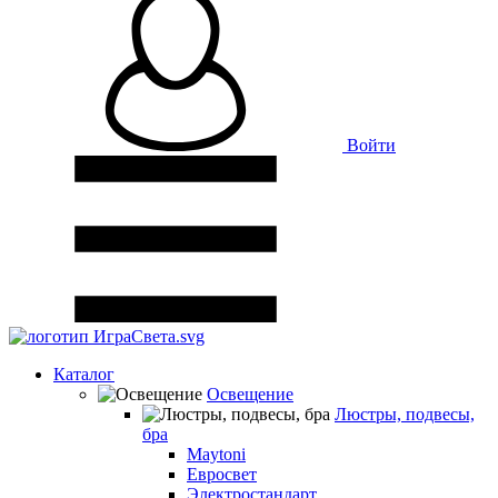
Войти
Каталог
Освещение
Люстры, подвесы,
бра
Maytoni
Евросвет
Электростандарт