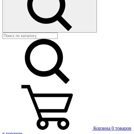
Корзина
0 товаров
в корзине