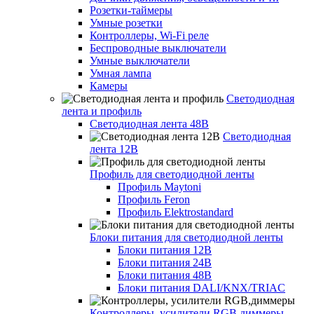
Розетки-таймеры
Умные розетки
Контроллеры, Wi-Fi реле
Беспроводные выключатели
Умные выключатели
Умная лампа
Камеры
Светодиодная
лента и профиль
Светодиодная лента 48В
Светодиодная
лента 12В
Профиль для светодиодной ленты
Профиль Maytoni
Профиль Feron
Профиль Elektrostandard
Блоки питания для светодиодной ленты
Блоки питания 12В
Блоки питания 24В
Блоки питания 48В
Блоки питания DALI/KNX/TRIAC
Контроллеры, усилители RGB,диммеры