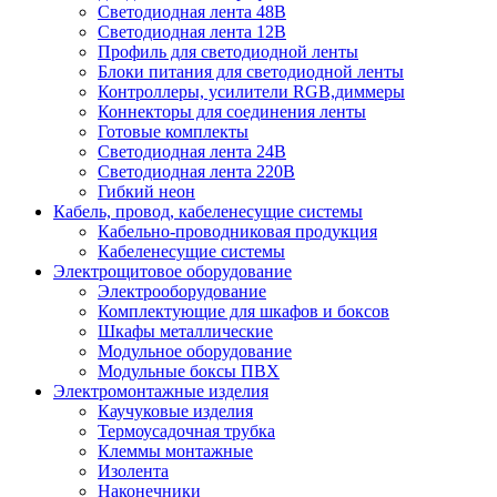
Светодиодная лента 48В
Светодиодная лента 12В
Профиль для светодиодной ленты
Блоки питания для светодиодной ленты
Контроллеры, усилители RGB,диммеры
Коннекторы для соединения ленты
Готовые комплекты
Светодиодная лента 24В
Светодиодная лента 220В
Гибкий неон
Кабель, провод, кабеленесущие системы
Кабельно-проводниковая продукция
Кабеленесущие системы
Электрощитовое оборудование
Электрооборудование
Комплектующие для шкафов и боксов
Шкафы металлические
Модульное оборудование
Модульные боксы ПВХ
Электромонтажные изделия
Каучуковые изделия
Термоусадочная трубка
Клеммы монтажные
Изолента
Наконечники