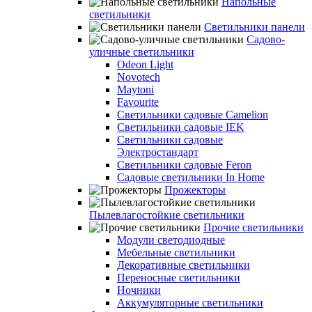
Напольные
светильники
Светильники панели
Садово-
уличные светильники
Odeon Light
Novotech
Maytoni
Favourite
Светильники садовые Camelion
Светильники садовые IEK
Светильники садовые
Электростандарт
Светильники садовые Feron
Садовые светильники In Home
Прожекторы
Пылевлагостойкие светильники
Прочие светильники
Модули светодиодные
Мебельные светильники
Декоративные светильники
Переносные светильники
Ночники
Аккумуляторные светильники