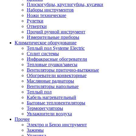
Плоскогубцы, круглогубцы, кусачки
Наборы инструментов
Ножи технические
Рулетки
Отвертки
Прочий ручной инструмент
Измерительные приборы
Климатическое оборудование
Теплый пол Systeme Electric
Сплит системы
Инфракрасные обогреватели
Тепловые пушки/завесы
Вентиляторы приточно-вытяжные
Обогреватели конвекторные
Маслянные радиаторы
Вентиляторы напольные
Теплый пол
Кабель нагревательный
Бытовые тепловентиляторы
Терморегуляторы
Увлажнители воздуха
Прочее
Электро и Бензо инструмент
Зажимы
Упаковка