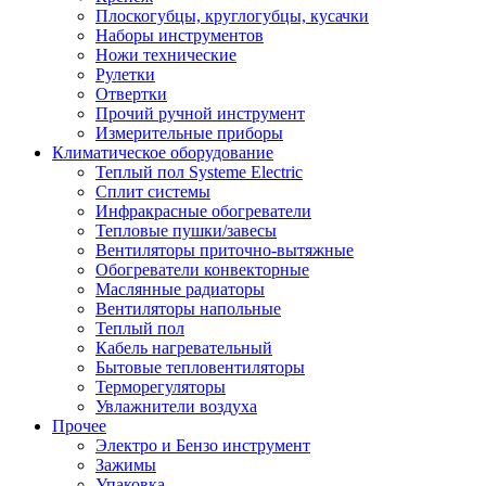
Плоскогубцы, круглогубцы, кусачки
Наборы инструментов
Ножи технические
Рулетки
Отвертки
Прочий ручной инструмент
Измерительные приборы
Климатическое оборудование
Теплый пол Systeme Electric
Сплит системы
Инфракрасные обогреватели
Тепловые пушки/завесы
Вентиляторы приточно-вытяжные
Обогреватели конвекторные
Маслянные радиаторы
Вентиляторы напольные
Теплый пол
Кабель нагревательный
Бытовые тепловентиляторы
Терморегуляторы
Увлажнители воздуха
Прочее
Электро и Бензо инструмент
Зажимы
Упаковка