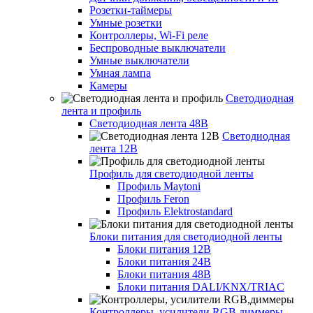
Розетки-таймеры
Умные розетки
Контроллеры, Wi-Fi реле
Беспроводные выключатели
Умные выключатели
Умная лампа
Камеры
Светодиодная
лента и профиль
Светодиодная лента 48В
Светодиодная
лента 12В
Профиль для светодиодной ленты
Профиль Maytoni
Профиль Feron
Профиль Elektrostandard
Блоки питания для светодиодной ленты
Блоки питания 12В
Блоки питания 24В
Блоки питания 48В
Блоки питания DALI/KNX/TRIAC
Контроллеры, усилители RGB,диммеры