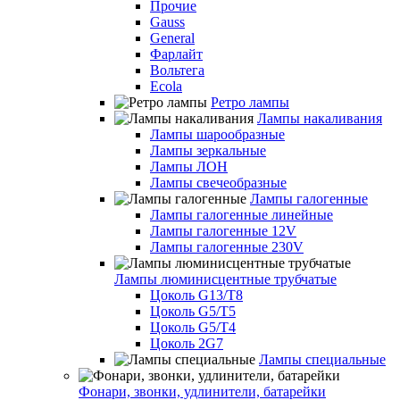
Прочие
Gauss
General
Фарлайт
Вольтега
Ecola
Ретро лампы
Лампы накаливания
Лампы шарообразные
Лампы зеркальные
Лампы ЛОН
Лампы свечеобразные
Лампы галогенные
Лампы галогенные линейные
Лампы галогенные 12V
Лампы галогенные 230V
Лампы люминисцентные трубчатые
Цоколь G13/T8
Цоколь G5/Т5
Цоколь G5/T4
Цоколь 2G7
Лампы специальные
Фонари, звонки, удлинители, батарейки