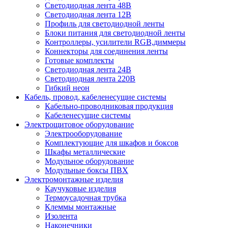
Светодиодная лента 48В
Светодиодная лента 12В
Профиль для светодиодной ленты
Блоки питания для светодиодной ленты
Контроллеры, усилители RGB,диммеры
Коннекторы для соединения ленты
Готовые комплекты
Светодиодная лента 24В
Светодиодная лента 220В
Гибкий неон
Кабель, провод, кабеленесущие системы
Кабельно-проводниковая продукция
Кабеленесущие системы
Электрощитовое оборудование
Электрооборудование
Комплектующие для шкафов и боксов
Шкафы металлические
Модульное оборудование
Модульные боксы ПВХ
Электромонтажные изделия
Каучуковые изделия
Термоусадочная трубка
Клеммы монтажные
Изолента
Наконечники