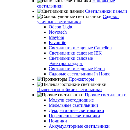
Напольные
светильники
Светильники панели
Садово-
уличные светильники
Odeon Light
Novotech
Maytoni
Favourite
Светильники садовые Camelion
Светильники садовые IEK
Светильники садовые
Электростандарт
Светильники садовые Feron
Садовые светильники In Home
Прожекторы
Пылевлагостойкие светильники
Прочие светильники
Модули светодиодные
Мебельные светильники
Декоративные светильники
Переносные светильники
Ночники
Аккумуляторные светильники