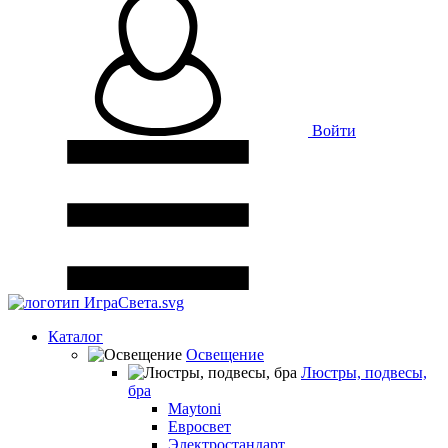
Войти
Каталог
Освещение
Люстры, подвесы,
бра
Maytoni
Евросвет
Электростандарт