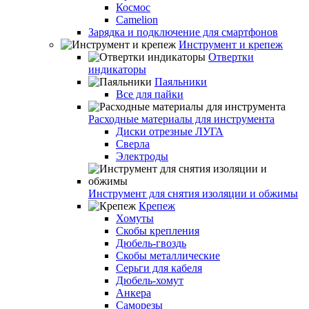
Космос
Camelion
Зарядка и подключение для смартфонов
Инструмент и крепеж
Отвертки
индикаторы
Паяльники
Все для пайки
Расходные материалы для инструмента
Диски отрезные ЛУГА
Сверла
Электроды
Инструмент для снятия изоляции и обжимы
Крепеж
Хомуты
Скобы крепления
Дюбель-гвоздь
Скобы металлические
Серьги для кабеля
Дюбель-хомут
Анкера
Саморезы