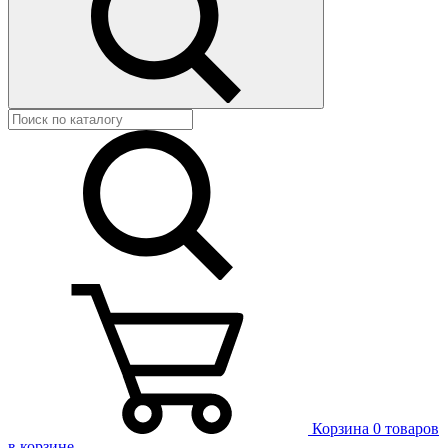
Корзина
0 товаров
в корзине