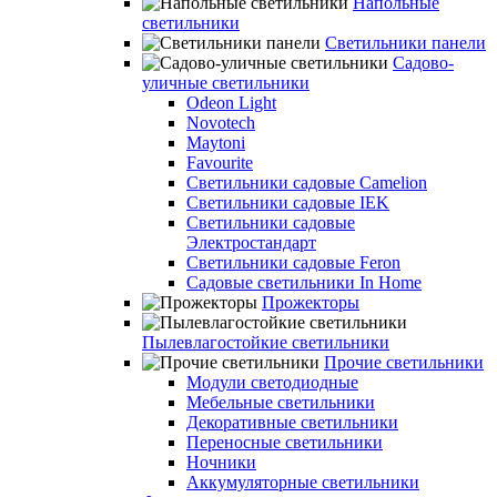
Напольные
светильники
Светильники панели
Садово-
уличные светильники
Odeon Light
Novotech
Maytoni
Favourite
Светильники садовые Camelion
Светильники садовые IEK
Светильники садовые
Электростандарт
Светильники садовые Feron
Садовые светильники In Home
Прожекторы
Пылевлагостойкие светильники
Прочие светильники
Модули светодиодные
Мебельные светильники
Декоративные светильники
Переносные светильники
Ночники
Аккумуляторные светильники