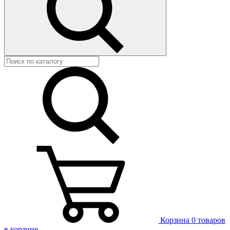
Корзина
0 товаров
в корзине