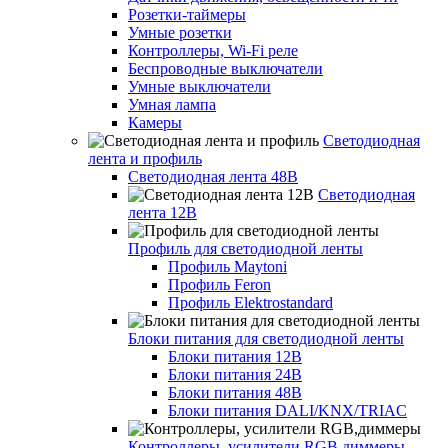
Розетки-таймеры
Умные розетки
Контроллеры, Wi-Fi реле
Беспроводные выключатели
Умные выключатели
Умная лампа
Камеры
Светодиодная
лента и профиль
Светодиодная лента 48В
Светодиодная
лента 12В
Профиль для светодиодной ленты
Профиль Maytoni
Профиль Feron
Профиль Elektrostandard
Блоки питания для светодиодной ленты
Блоки питания 12В
Блоки питания 24В
Блоки питания 48В
Блоки питания DALI/KNX/TRIAC
Контроллеры, усилители RGB,диммеры