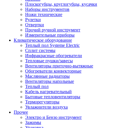
Плоскогубцы, круглогубцы, кусачки
Наборы инструментов
Ножи технические
Рулетки
Отвертки
Прочий ручной инструмент
Измерительные приборы
Климатическое оборудование
Теплый пол Systeme Electric
Сплит системы
Инфракрасные обогреватели
Тепловые пушки/завесы
Вентиляторы приточно-вытяжные
Обогреватели конвекторные
Маслянные радиаторы
Вентиляторы напольные
Теплый пол
Кабель нагревательный
Бытовые тепловентиляторы
Терморегуляторы
Увлажнители воздуха
Прочее
Электро и Бензо инструмент
Зажимы
Упаковка