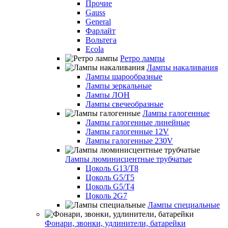
Прочие
Gauss
General
Фарлайт
Вольтега
Ecola
Ретро лампы
Лампы накаливания
Лампы шарообразные
Лампы зеркальные
Лампы ЛОН
Лампы свечеобразные
Лампы галогенные
Лампы галогенные линейные
Лампы галогенные 12V
Лампы галогенные 230V
Лампы люминисцентные трубчатые
Цоколь G13/T8
Цоколь G5/Т5
Цоколь G5/T4
Цоколь 2G7
Лампы специальные
Фонари, звонки, удлинители, батарейки