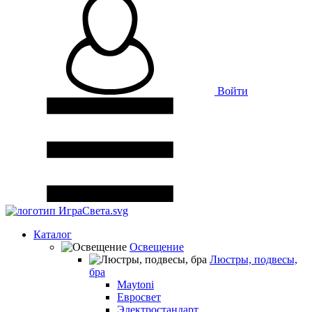
Войти
Каталог
Освещение
Люстры, подвесы,
бра
Maytoni
Евросвет
Электростандарт