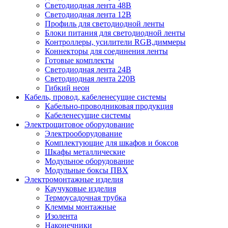
Светодиодная лента 48В
Светодиодная лента 12В
Профиль для светодиодной ленты
Блоки питания для светодиодной ленты
Контроллеры, усилители RGB,диммеры
Коннекторы для соединения ленты
Готовые комплекты
Светодиодная лента 24В
Светодиодная лента 220В
Гибкий неон
Кабель, провод, кабеленесущие системы
Кабельно-проводниковая продукция
Кабеленесущие системы
Электрощитовое оборудование
Электрооборудование
Комплектующие для шкафов и боксов
Шкафы металлические
Модульное оборудование
Модульные боксы ПВХ
Электромонтажные изделия
Каучуковые изделия
Термоусадочная трубка
Клеммы монтажные
Изолента
Наконечники