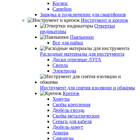
Космос
Camelion
Зарядка и подключение для смартфонов
Инструмент и крепеж
Отвертки
индикаторы
Паяльники
Все для пайки
Расходные материалы для инструмента
Диски отрезные ЛУГА
Сверла
Электроды
Инструмент для снятия изоляции и обжимы
Крепеж
Хомуты
Скобы крепления
Дюбель-гвоздь
Скобы металлические
Серьги для кабеля
Дюбель-хомут
Анкера
Саморезы