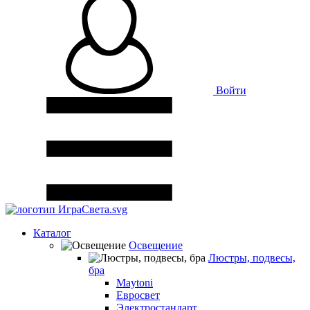
Войти
Каталог
Освещение
Люстры, подвесы,
бра
Maytoni
Евросвет
Электростандарт