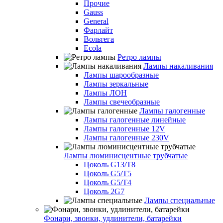
Прочие
Gauss
General
Фарлайт
Вольтега
Ecola
Ретро лампы
Лампы накаливания
Лампы шарообразные
Лампы зеркальные
Лампы ЛОН
Лампы свечеобразные
Лампы галогенные
Лампы галогенные линейные
Лампы галогенные 12V
Лампы галогенные 230V
Лампы люминисцентные трубчатые
Цоколь G13/T8
Цоколь G5/Т5
Цоколь G5/T4
Цоколь 2G7
Лампы специальные
Фонари, звонки, удлинители, батарейки