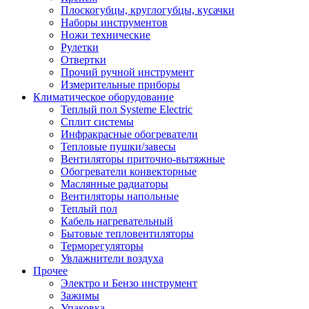
Плоскогубцы, круглогубцы, кусачки
Наборы инструментов
Ножи технические
Рулетки
Отвертки
Прочий ручной инструмент
Измерительные приборы
Климатическое оборудование
Теплый пол Systeme Electric
Сплит системы
Инфракрасные обогреватели
Тепловые пушки/завесы
Вентиляторы приточно-вытяжные
Обогреватели конвекторные
Маслянные радиаторы
Вентиляторы напольные
Теплый пол
Кабель нагревательный
Бытовые тепловентиляторы
Терморегуляторы
Увлажнители воздуха
Прочее
Электро и Бензо инструмент
Зажимы
Упаковка