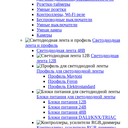
Розетки-таймеры
Умные розетки
Контроллеры, Wi-Fi реле
Беспроводные выключатели
Умные выключатели
Умная лампа
Камеры
Светодиодная
лента и профиль
Светодиодная лента 48В
Светодиодная
лента 12В
Профиль для светодиодной ленты
Профиль Maytoni
Профиль Feron
Профиль Elektrostandard
Блоки питания для светодиодной ленты
Блоки питания 12В
Блоки питания 24В
Блоки питания 48В
Блоки питания DALI/KNX/TRIAC
Контроллеры, усилители RGB,диммеры