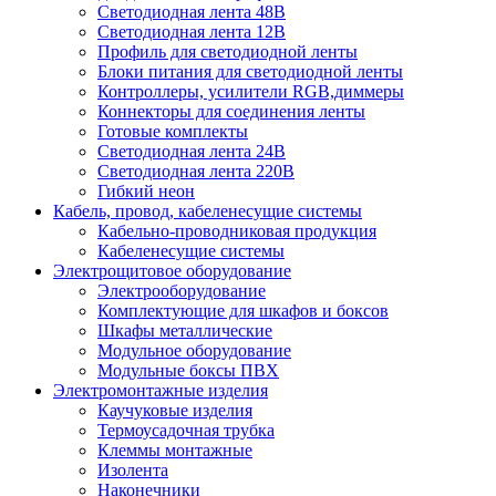
Светодиодная лента 48В
Светодиодная лента 12В
Профиль для светодиодной ленты
Блоки питания для светодиодной ленты
Контроллеры, усилители RGB,диммеры
Коннекторы для соединения ленты
Готовые комплекты
Светодиодная лента 24В
Светодиодная лента 220В
Гибкий неон
Кабель, провод, кабеленесущие системы
Кабельно-проводниковая продукция
Кабеленесущие системы
Электрощитовое оборудование
Электрооборудование
Комплектующие для шкафов и боксов
Шкафы металлические
Модульное оборудование
Модульные боксы ПВХ
Электромонтажные изделия
Каучуковые изделия
Термоусадочная трубка
Клеммы монтажные
Изолента
Наконечники