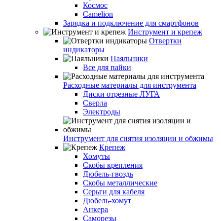
Космос
Camelion
Зарядка и подключение для смартфонов
Инструмент и крепеж
Отвертки
индикаторы
Паяльники
Все для пайки
Расходные материалы для инструмента
Диски отрезные ЛУГА
Сверла
Электроды
Инструмент для снятия изоляции и обжимы
Крепеж
Хомуты
Скобы крепления
Дюбель-гвоздь
Скобы металлические
Серьги для кабеля
Дюбель-хомут
Анкера
Саморезы