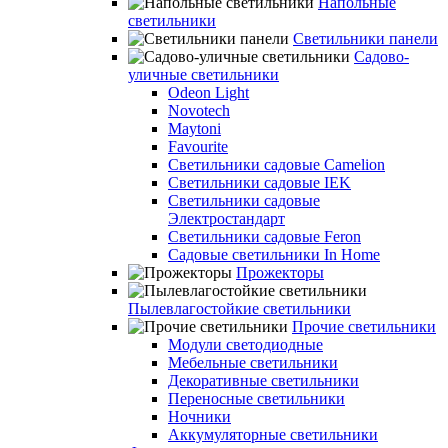
Напольные
светильники
Светильники панели
Садово-
уличные светильники
Odeon Light
Novotech
Maytoni
Favourite
Светильники садовые Camelion
Светильники садовые IEK
Светильники садовые
Электростандарт
Светильники садовые Feron
Садовые светильники In Home
Прожекторы
Пылевлагостойкие светильники
Прочие светильники
Модули светодиодные
Мебельные светильники
Декоративные светильники
Переносные светильники
Ночники
Аккумуляторные светильники