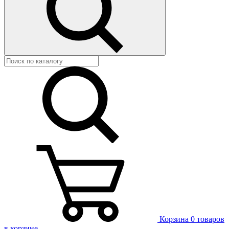
Корзина
0 товаров
в корзине