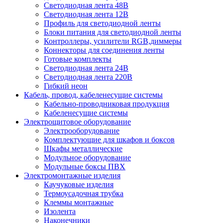
Светодиодная лента 48В
Светодиодная лента 12В
Профиль для светодиодной ленты
Блоки питания для светодиодной ленты
Контроллеры, усилители RGB,диммеры
Коннекторы для соединения ленты
Готовые комплекты
Светодиодная лента 24В
Светодиодная лента 220В
Гибкий неон
Кабель, провод, кабеленесущие системы
Кабельно-проводниковая продукция
Кабеленесущие системы
Электрощитовое оборудование
Электрооборудование
Комплектующие для шкафов и боксов
Шкафы металлические
Модульное оборудование
Модульные боксы ПВХ
Электромонтажные изделия
Каучуковые изделия
Термоусадочная трубка
Клеммы монтажные
Изолента
Наконечники