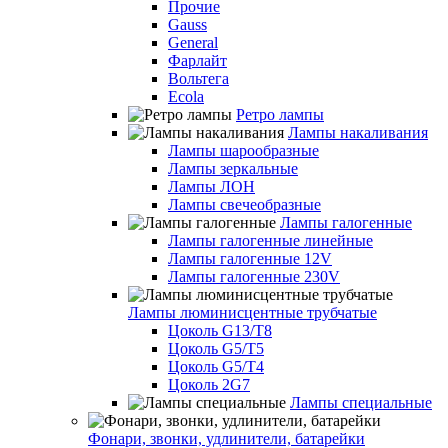
Прочие
Gauss
General
Фарлайт
Вольтега
Ecola
Ретро лампы
Лампы накаливания
Лампы шарообразные
Лампы зеркальные
Лампы ЛОН
Лампы свечеобразные
Лампы галогенные
Лампы галогенные линейные
Лампы галогенные 12V
Лампы галогенные 230V
Лампы люминисцентные трубчатые
Цоколь G13/T8
Цоколь G5/Т5
Цоколь G5/T4
Цоколь 2G7
Лампы специальные
Фонари, звонки, удлинители, батарейки