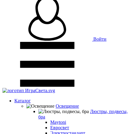
Войти
Каталог
Освещение
Люстры, подвесы,
бра
Maytoni
Евросвет
Электростандарт