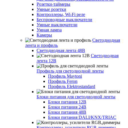
Розетки-таймеры
Умные розетки
Контроллеры, Wi-Fi реле
Беспроводные выключатели
Умные выключатели
Умная лампа
Камеры
Светодиодная
лента и профиль
Светодиодная лента 48В
Светодиодная
лента 12В
Профиль для светодиодной ленты
Профиль Maytoni
Профиль Feron
Профиль Elektrostandard
Блоки питания для светодиодной ленты
Блоки питания 12В
Блоки питания 24В
Блоки питания 48В
Блоки питания DALI/KNX/TRIAC
Контроллеры, усилители RGB,диммеры