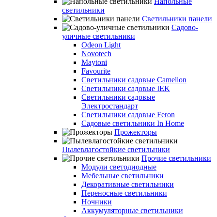
Напольные
светильники
Светильники панели
Садово-
уличные светильники
Odeon Light
Novotech
Maytoni
Favourite
Светильники садовые Camelion
Светильники садовые IEK
Светильники садовые
Электростандарт
Светильники садовые Feron
Садовые светильники In Home
Прожекторы
Пылевлагостойкие светильники
Прочие светильники
Модули светодиодные
Мебельные светильники
Декоративные светильники
Переносные светильники
Ночники
Аккумуляторные светильники