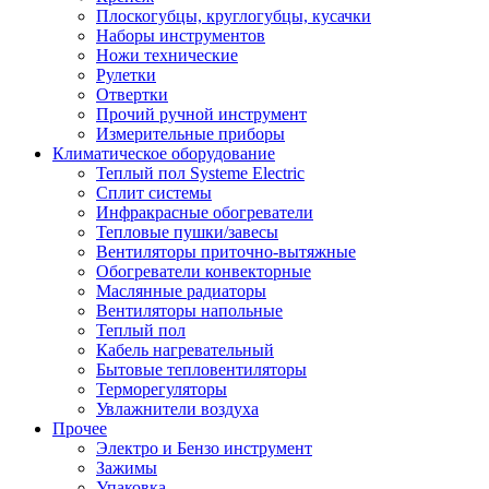
Плоскогубцы, круглогубцы, кусачки
Наборы инструментов
Ножи технические
Рулетки
Отвертки
Прочий ручной инструмент
Измерительные приборы
Климатическое оборудование
Теплый пол Systeme Electric
Сплит системы
Инфракрасные обогреватели
Тепловые пушки/завесы
Вентиляторы приточно-вытяжные
Обогреватели конвекторные
Маслянные радиаторы
Вентиляторы напольные
Теплый пол
Кабель нагревательный
Бытовые тепловентиляторы
Терморегуляторы
Увлажнители воздуха
Прочее
Электро и Бензо инструмент
Зажимы
Упаковка