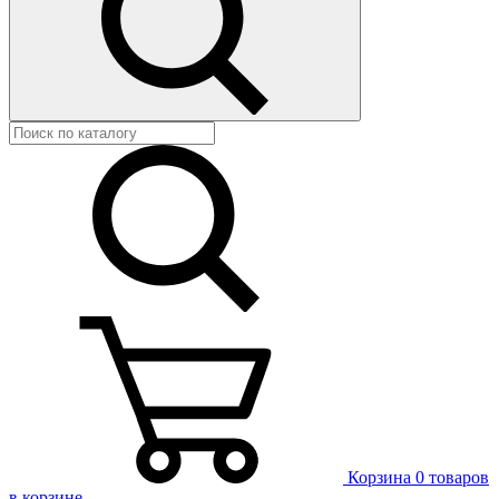
Корзина
0 товаров
в корзине