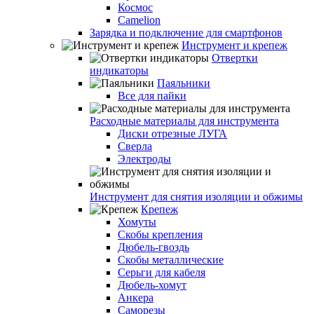
Космос
Camelion
Зарядка и подключение для смартфонов
Инструмент и крепеж
Отвертки
индикаторы
Паяльники
Все для пайки
Расходные материалы для инструмента
Диски отрезные ЛУГА
Сверла
Электроды
Инструмент для снятия изоляции и обжимы
Крепеж
Хомуты
Скобы крепления
Дюбель-гвоздь
Скобы металлические
Серьги для кабеля
Дюбель-хомут
Анкера
Саморезы