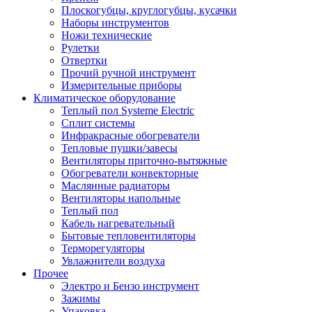
Плоскогубцы, круглогубцы, кусачки
Наборы инструментов
Ножи технические
Рулетки
Отвертки
Прочий ручной инструмент
Измерительные приборы
Климатическое оборудование
Теплый пол Systeme Electric
Сплит системы
Инфракрасные обогреватели
Тепловые пушки/завесы
Вентиляторы приточно-вытяжные
Обогреватели конвекторные
Маслянные радиаторы
Вентиляторы напольные
Теплый пол
Кабель нагревательный
Бытовые тепловентиляторы
Терморегуляторы
Увлажнители воздуха
Прочее
Электро и Бензо инструмент
Зажимы
Упаковка