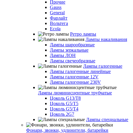
Прочие
Gauss
General
Фарлайт
Вольтега
Ecola
Ретро лампы
Лампы накаливания
Лампы шарообразные
Лампы зеркальные
Лампы ЛОН
Лампы свечеобразные
Лампы галогенные
Лампы галогенные линейные
Лампы галогенные 12V
Лампы галогенные 230V
Лампы люминисцентные трубчатые
Цоколь G13/T8
Цоколь G5/Т5
Цоколь G5/T4
Цоколь 2G7
Лампы специальные
Фонари, звонки, удлинители, батарейки