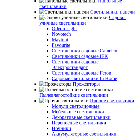
Напольные
светильники
Светильники панели
Садово-
уличные светильники
Odeon Light
Novotech
Maytoni
Favourite
Светильники садовые Camelion
Светильники садовые IEK
Светильники садовые
Электростандарт
Светильники садовые Feron
Садовые светильники In Home
Прожекторы
Пылевлагостойкие светильники
Прочие светильники
Модули светодиодные
Мебельные светильники
Декоративные светильники
Переносные светильники
Ночники
Аккумуляторные светильники