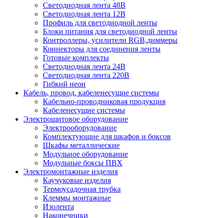
Светодиодная лента 48В
Светодиодная лента 12В
Профиль для светодиодной ленты
Блоки питания для светодиодной ленты
Контроллеры, усилители RGB,диммеры
Коннекторы для соединения ленты
Готовые комплекты
Светодиодная лента 24В
Светодиодная лента 220В
Гибкий неон
Кабель, провод, кабеленесущие системы
Кабельно-проводниковая продукция
Кабеленесущие системы
Электрощитовое оборудование
Электрооборудование
Комплектующие для шкафов и боксов
Шкафы металлические
Модульное оборудование
Модульные боксы ПВХ
Электромонтажные изделия
Каучуковые изделия
Термоусадочная трубка
Клеммы монтажные
Изолента
Наконечники