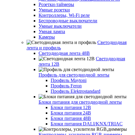
Розетки-таймеры
Умные розетки
Контроллеры, Wi-Fi реле
Беспроводные выключатели
Умные выключатели
Умная лампа
Камеры
Светодиодная
лента и профиль
Светодиодная лента 48В
Светодиодная
лента 12В
Профиль для светодиодной ленты
Профиль Maytoni
Профиль Feron
Профиль Elektrostandard
Блоки питания для светодиодной ленты
Блоки питания 12В
Блоки питания 24В
Блоки питания 48В
Блоки питания DALI/KNX/TRIAC
Контроллеры, усилители RGB,диммеры