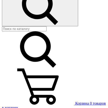
Корзина
0 товаров
в корзине