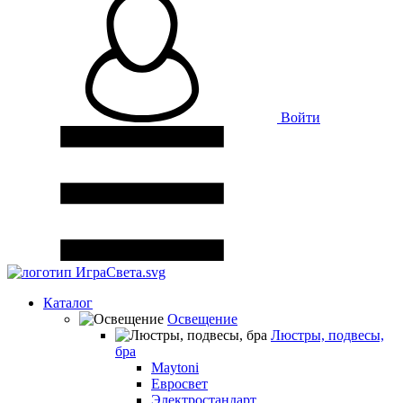
Войти
Каталог
Освещение
Люстры, подвесы,
бра
Maytoni
Евросвет
Электростандарт