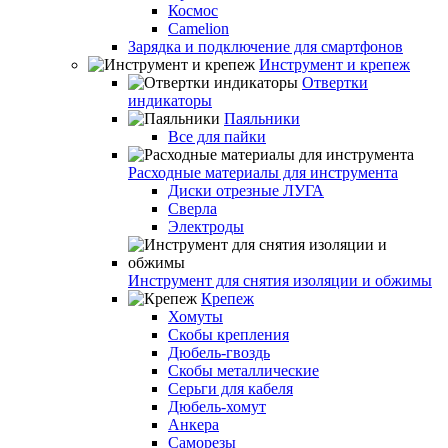
Космос
Camelion
Зарядка и подключение для смартфонов
Инструмент и крепеж
Отвертки
индикаторы
Паяльники
Все для пайки
Расходные материалы для инструмента
Диски отрезные ЛУГА
Сверла
Электроды
Инструмент для снятия изоляции и обжимы
Крепеж
Хомуты
Скобы крепления
Дюбель-гвоздь
Скобы металлические
Серьги для кабеля
Дюбель-хомут
Анкера
Саморезы