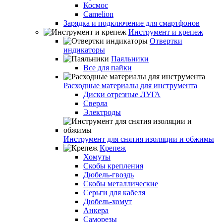
Космос
Camelion
Зарядка и подключение для смартфонов
Инструмент и крепеж
Отвертки
индикаторы
Паяльники
Все для пайки
Расходные материалы для инструмента
Диски отрезные ЛУГА
Сверла
Электроды
Инструмент для снятия изоляции и обжимы
Крепеж
Хомуты
Скобы крепления
Дюбель-гвоздь
Скобы металлические
Серьги для кабеля
Дюбель-хомут
Анкера
Саморезы