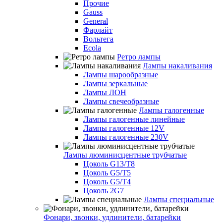
Прочие
Gauss
General
Фарлайт
Вольтега
Ecola
Ретро лампы
Лампы накаливания
Лампы шарообразные
Лампы зеркальные
Лампы ЛОН
Лампы свечеобразные
Лампы галогенные
Лампы галогенные линейные
Лампы галогенные 12V
Лампы галогенные 230V
Лампы люминисцентные трубчатые
Цоколь G13/T8
Цоколь G5/Т5
Цоколь G5/T4
Цоколь 2G7
Лампы специальные
Фонари, звонки, удлинители, батарейки