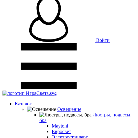
Войти
Каталог
Освещение
Люстры, подвесы,
бра
Maytoni
Евросвет
Электростандарт