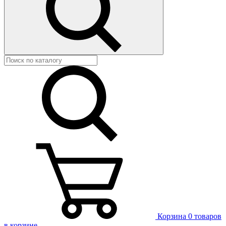
Корзина
0 товаров
в корзине