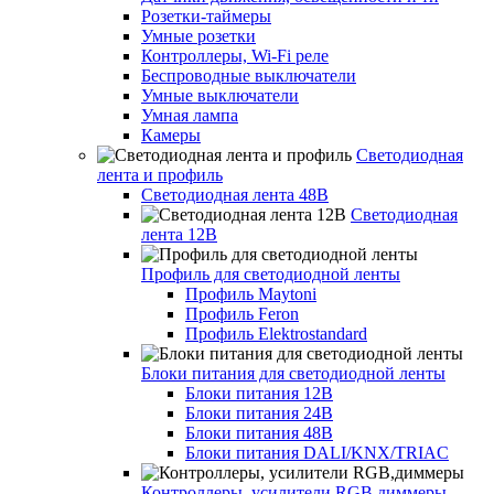
Розетки-таймеры
Умные розетки
Контроллеры, Wi-Fi реле
Беспроводные выключатели
Умные выключатели
Умная лампа
Камеры
Светодиодная
лента и профиль
Светодиодная лента 48В
Светодиодная
лента 12В
Профиль для светодиодной ленты
Профиль Maytoni
Профиль Feron
Профиль Elektrostandard
Блоки питания для светодиодной ленты
Блоки питания 12В
Блоки питания 24В
Блоки питания 48В
Блоки питания DALI/KNX/TRIAC
Контроллеры, усилители RGB,диммеры