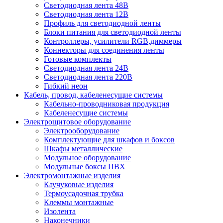
Светодиодная лента 48В
Светодиодная лента 12В
Профиль для светодиодной ленты
Блоки питания для светодиодной ленты
Контроллеры, усилители RGB,диммеры
Коннекторы для соединения ленты
Готовые комплекты
Светодиодная лента 24В
Светодиодная лента 220В
Гибкий неон
Кабель, провод, кабеленесущие системы
Кабельно-проводниковая продукция
Кабеленесущие системы
Электрощитовое оборудование
Электрооборудование
Комплектующие для шкафов и боксов
Шкафы металлические
Модульное оборудование
Модульные боксы ПВХ
Электромонтажные изделия
Каучуковые изделия
Термоусадочная трубка
Клеммы монтажные
Изолента
Наконечники