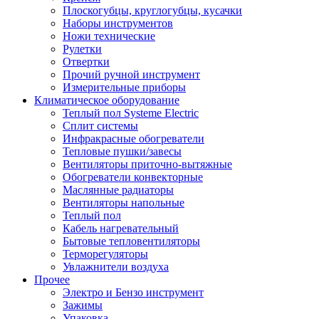
Плоскогубцы, круглогубцы, кусачки
Наборы инструментов
Ножи технические
Рулетки
Отвертки
Прочий ручной инструмент
Измерительные приборы
Климатическое оборудование
Теплый пол Systeme Electric
Сплит системы
Инфракрасные обогреватели
Тепловые пушки/завесы
Вентиляторы приточно-вытяжные
Обогреватели конвекторные
Маслянные радиаторы
Вентиляторы напольные
Теплый пол
Кабель нагревательный
Бытовые тепловентиляторы
Терморегуляторы
Увлажнители воздуха
Прочее
Электро и Бензо инструмент
Зажимы
Упаковка