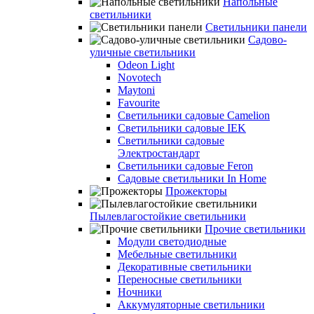
Напольные
светильники
Светильники панели
Садово-
уличные светильники
Odeon Light
Novotech
Maytoni
Favourite
Светильники садовые Camelion
Светильники садовые IEK
Светильники садовые
Электростандарт
Светильники садовые Feron
Садовые светильники In Home
Прожекторы
Пылевлагостойкие светильники
Прочие светильники
Модули светодиодные
Мебельные светильники
Декоративные светильники
Переносные светильники
Ночники
Аккумуляторные светильники