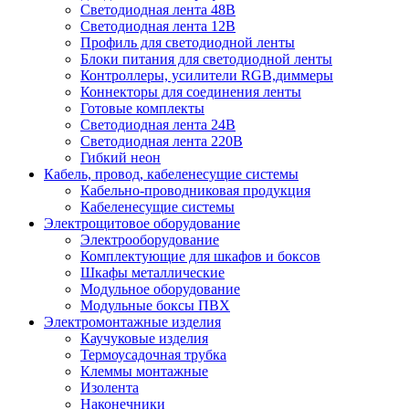
Светодиодная лента 48В
Светодиодная лента 12В
Профиль для светодиодной ленты
Блоки питания для светодиодной ленты
Контроллеры, усилители RGB,диммеры
Коннекторы для соединения ленты
Готовые комплекты
Светодиодная лента 24В
Светодиодная лента 220В
Гибкий неон
Кабель, провод, кабеленесущие системы
Кабельно-проводниковая продукция
Кабеленесущие системы
Электрощитовое оборудование
Электрооборудование
Комплектующие для шкафов и боксов
Шкафы металлические
Модульное оборудование
Модульные боксы ПВХ
Электромонтажные изделия
Каучуковые изделия
Термоусадочная трубка
Клеммы монтажные
Изолента
Наконечники