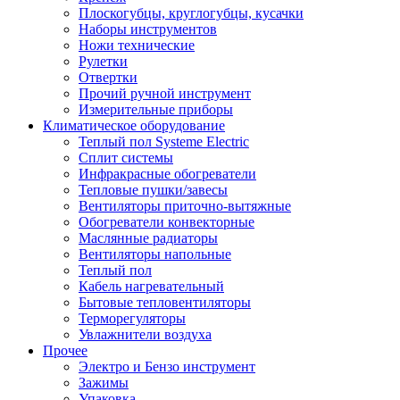
Плоскогубцы, круглогубцы, кусачки
Наборы инструментов
Ножи технические
Рулетки
Отвертки
Прочий ручной инструмент
Измерительные приборы
Климатическое оборудование
Теплый пол Systeme Electric
Сплит системы
Инфракрасные обогреватели
Тепловые пушки/завесы
Вентиляторы приточно-вытяжные
Обогреватели конвекторные
Маслянные радиаторы
Вентиляторы напольные
Теплый пол
Кабель нагревательный
Бытовые тепловентиляторы
Терморегуляторы
Увлажнители воздуха
Прочее
Электро и Бензо инструмент
Зажимы
Упаковка