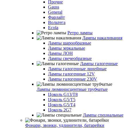
Прочие
Gauss
General
Фарлайт
Вольтега
Ecola
Ретро лампы
Лампы накаливания
Лампы шарообразные
Лампы зеркальные
Лампы ЛОН
Лампы свечеобразные
Лампы галогенные
Лампы галогенные линейные
Лампы галогенные 12V
Лампы галогенные 230V
Лампы люминисцентные трубчатые
Цоколь G13/T8
Цоколь G5/Т5
Цоколь G5/T4
Цоколь 2G7
Лампы специальные
Фонари, звонки, удлинители, батарейки