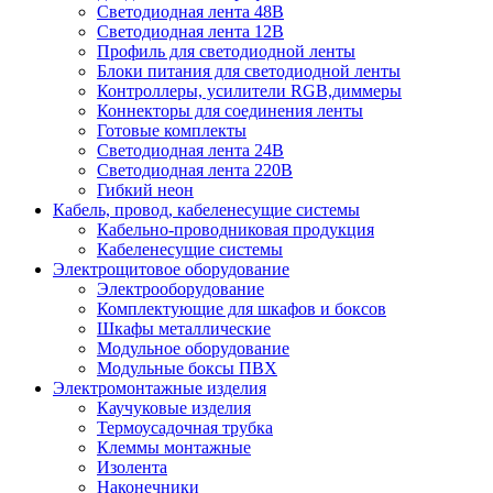
Светодиодная лента 48В
Светодиодная лента 12В
Профиль для светодиодной ленты
Блоки питания для светодиодной ленты
Контроллеры, усилители RGB,диммеры
Коннекторы для соединения ленты
Готовые комплекты
Светодиодная лента 24В
Светодиодная лента 220В
Гибкий неон
Кабель, провод, кабеленесущие системы
Кабельно-проводниковая продукция
Кабеленесущие системы
Электрощитовое оборудование
Электрооборудование
Комплектующие для шкафов и боксов
Шкафы металлические
Модульное оборудование
Модульные боксы ПВХ
Электромонтажные изделия
Каучуковые изделия
Термоусадочная трубка
Клеммы монтажные
Изолента
Наконечники