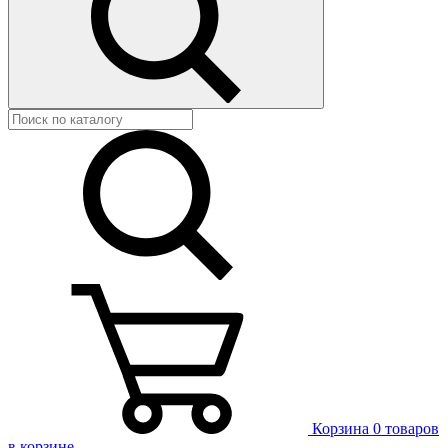
Корзина
0 товаров
в корзине