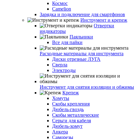
Космос
Camelion
Зарядка и подключение для смартфонов
Инструмент и крепеж
Отвертки
индикаторы
Паяльники
Все для пайки
Расходные материалы для инструмента
Диски отрезные ЛУГА
Сверла
Электроды
Инструмент для снятия изоляции и обжимы
Крепеж
Хомуты
Скобы крепления
Дюбель-гвоздь
Скобы металлические
Серьги для кабеля
Дюбель-хомут
Анкера
Саморезы