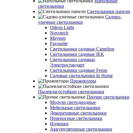
Напольные
светильники
Светильники панели
Садово-
уличные светильники
Odeon Light
Novotech
Maytoni
Favourite
Светильники садовые Camelion
Светильники садовые IEK
Светильники садовые
Электростандарт
Светильники садовые Feron
Садовые светильники In Home
Прожекторы
Пылевлагостойкие светильники
Прочие светильники
Модули светодиодные
Мебельные светильники
Декоративные светильники
Переносные светильники
Ночники
Аккумуляторные светильники