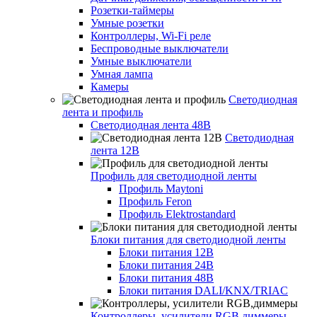
Розетки-таймеры
Умные розетки
Контроллеры, Wi-Fi реле
Беспроводные выключатели
Умные выключатели
Умная лампа
Камеры
Светодиодная
лента и профиль
Светодиодная лента 48В
Светодиодная
лента 12В
Профиль для светодиодной ленты
Профиль Maytoni
Профиль Feron
Профиль Elektrostandard
Блоки питания для светодиодной ленты
Блоки питания 12В
Блоки питания 24В
Блоки питания 48В
Блоки питания DALI/KNX/TRIAC
Контроллеры, усилители RGB,диммеры