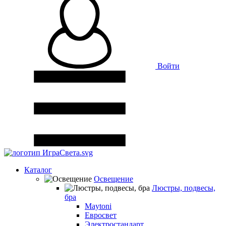
Войти
Каталог
Освещение
Люстры, подвесы,
бра
Maytoni
Евросвет
Электростандарт