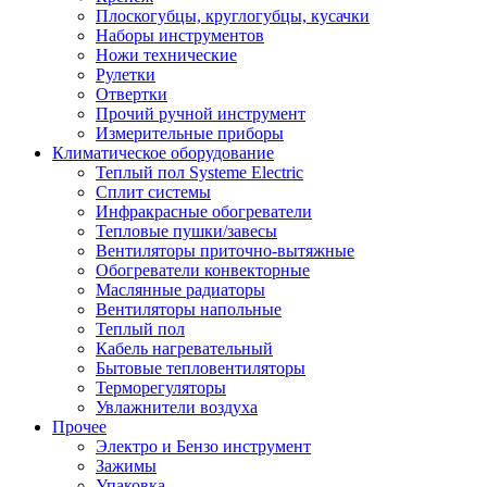
Плоскогубцы, круглогубцы, кусачки
Наборы инструментов
Ножи технические
Рулетки
Отвертки
Прочий ручной инструмент
Измерительные приборы
Климатическое оборудование
Теплый пол Systeme Electric
Сплит системы
Инфракрасные обогреватели
Тепловые пушки/завесы
Вентиляторы приточно-вытяжные
Обогреватели конвекторные
Маслянные радиаторы
Вентиляторы напольные
Теплый пол
Кабель нагревательный
Бытовые тепловентиляторы
Терморегуляторы
Увлажнители воздуха
Прочее
Электро и Бензо инструмент
Зажимы
Упаковка