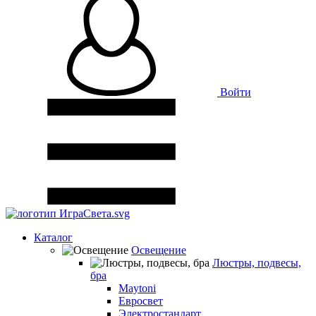
Войти
Каталог
Освещение
Люстры, подвесы,
бра
Maytoni
Евросвет
Электростандарт