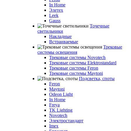
In Home
Элетех
Leek
Gauss
Точечные
светильники
Накладные
Встраиваемые
Трековые
системы освещения
Трековые системы Novotech
Трековые системы Elektrostandard
Трековые системы Feron
Трековые системы Maytoni
Подсветка, споты
Feron
Maytoni
Odeon Light
In Home
Freya
TK Lighting
Novotech
Электростандарт
Imex