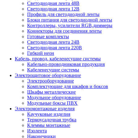
Светодиодная лента 48В
Светодиодная лента 12В
Профиль для светодиодной ленты
Блоки питания для светодиодной ленты
Контроллеры, усилители RGB,диммеры
Коннекторы для соединения ленты
Готовые комплекты
Светодиодная лента 24В
Светодиодная лента 220В
Гибкий неон
Кабель, провод, кабеленесущие системы
Кабельно-проводниковая продукция
Кабеленесущие системы
Электрощитовое оборудование
Электрооборудование
Комплектующие для шкафов и боксов
Шкафы металлические
Модульное оборудование
Модульные боксы ПВХ
Электромонтажные изделия
Каучуковые изделия
Термоусадочная трубка
Клеммы монтажные
Изолента
Наконечники