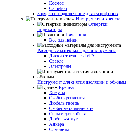
Космос
Camelion
Зарядка и подключение для смартфонов
Инструмент и крепеж
Отвертки
индикаторы
Паяльники
Все для пайки
Расходные материалы для инструмента
Диски отрезные ЛУГА
Сверла
Электроды
Инструмент для снятия изоляции и обжимы
Крепеж
Хомуты
Скобы крепления
Дюбель-гвоздь
Скобы металлические
Серьги для кабеля
Дюбель-хомут
Анкера
Саморезы