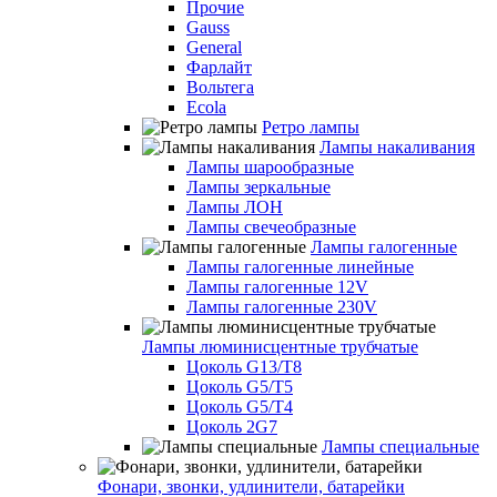
Прочие
Gauss
General
Фарлайт
Вольтега
Ecola
Ретро лампы
Лампы накаливания
Лампы шарообразные
Лампы зеркальные
Лампы ЛОН
Лампы свечеобразные
Лампы галогенные
Лампы галогенные линейные
Лампы галогенные 12V
Лампы галогенные 230V
Лампы люминисцентные трубчатые
Цоколь G13/T8
Цоколь G5/Т5
Цоколь G5/T4
Цоколь 2G7
Лампы специальные
Фонари, звонки, удлинители, батарейки