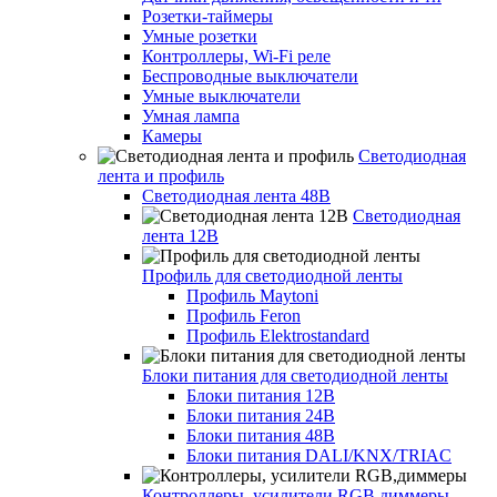
Розетки-таймеры
Умные розетки
Контроллеры, Wi-Fi реле
Беспроводные выключатели
Умные выключатели
Умная лампа
Камеры
Светодиодная
лента и профиль
Светодиодная лента 48В
Светодиодная
лента 12В
Профиль для светодиодной ленты
Профиль Maytoni
Профиль Feron
Профиль Elektrostandard
Блоки питания для светодиодной ленты
Блоки питания 12В
Блоки питания 24В
Блоки питания 48В
Блоки питания DALI/KNX/TRIAC
Контроллеры, усилители RGB,диммеры