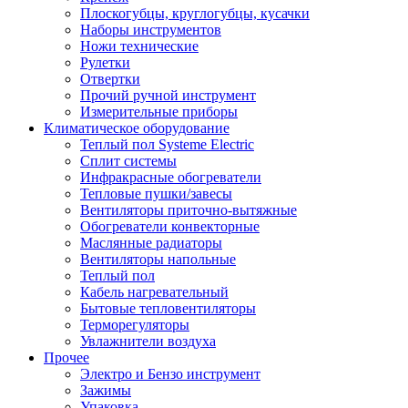
Плоскогубцы, круглогубцы, кусачки
Наборы инструментов
Ножи технические
Рулетки
Отвертки
Прочий ручной инструмент
Измерительные приборы
Климатическое оборудование
Теплый пол Systeme Electric
Сплит системы
Инфракрасные обогреватели
Тепловые пушки/завесы
Вентиляторы приточно-вытяжные
Обогреватели конвекторные
Маслянные радиаторы
Вентиляторы напольные
Теплый пол
Кабель нагревательный
Бытовые тепловентиляторы
Терморегуляторы
Увлажнители воздуха
Прочее
Электро и Бензо инструмент
Зажимы
Упаковка