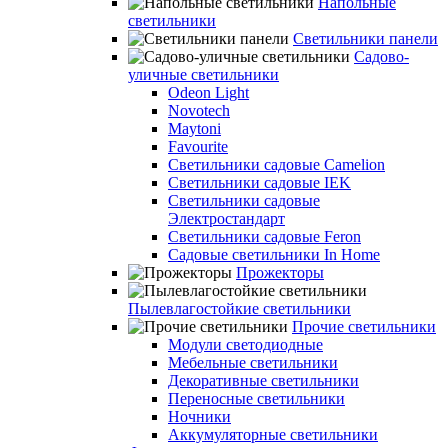
Напольные
светильники
Светильники панели
Садово-
уличные светильники
Odeon Light
Novotech
Maytoni
Favourite
Светильники садовые Camelion
Светильники садовые IEK
Светильники садовые
Электростандарт
Светильники садовые Feron
Садовые светильники In Home
Прожекторы
Пылевлагостойкие светильники
Прочие светильники
Модули светодиодные
Мебельные светильники
Декоративные светильники
Переносные светильники
Ночники
Аккумуляторные светильники