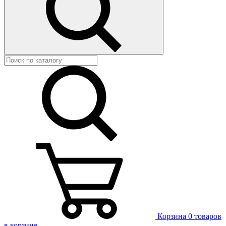
Корзина
0 товаров
в корзине