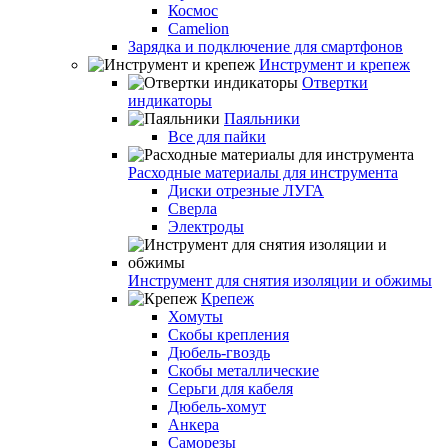
Космос
Camelion
Зарядка и подключение для смартфонов
Инструмент и крепеж
Отвертки
индикаторы
Паяльники
Все для пайки
Расходные материалы для инструмента
Диски отрезные ЛУГА
Сверла
Электроды
Инструмент для снятия изоляции и обжимы
Крепеж
Хомуты
Скобы крепления
Дюбель-гвоздь
Скобы металлические
Серьги для кабеля
Дюбель-хомут
Анкера
Саморезы