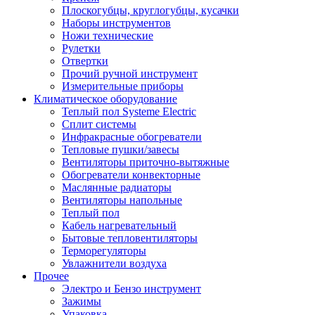
Плоскогубцы, круглогубцы, кусачки
Наборы инструментов
Ножи технические
Рулетки
Отвертки
Прочий ручной инструмент
Измерительные приборы
Климатическое оборудование
Теплый пол Systeme Electric
Сплит системы
Инфракрасные обогреватели
Тепловые пушки/завесы
Вентиляторы приточно-вытяжные
Обогреватели конвекторные
Маслянные радиаторы
Вентиляторы напольные
Теплый пол
Кабель нагревательный
Бытовые тепловентиляторы
Терморегуляторы
Увлажнители воздуха
Прочее
Электро и Бензо инструмент
Зажимы
Упаковка