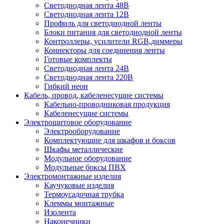
Светодиодная лента 48В
Светодиодная лента 12В
Профиль для светодиодной ленты
Блоки питания для светодиодной ленты
Контроллеры, усилители RGB,диммеры
Коннекторы для соединения ленты
Готовые комплекты
Светодиодная лента 24В
Светодиодная лента 220В
Гибкий неон
Кабель, провод, кабеленесущие системы
Кабельно-проводниковая продукция
Кабеленесущие системы
Электрощитовое оборудование
Электрооборудование
Комплектующие для шкафов и боксов
Шкафы металлические
Модульное оборудование
Модульные боксы ПВХ
Электромонтажные изделия
Каучуковые изделия
Термоусадочная трубка
Клеммы монтажные
Изолента
Наконечники