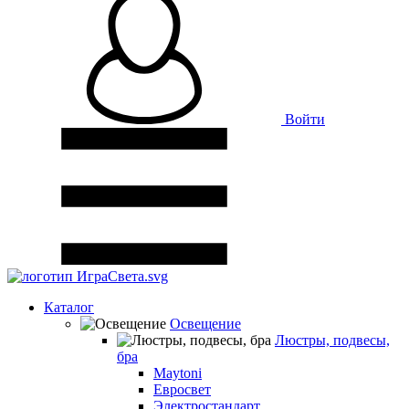
Войти
Каталог
Освещение
Люстры, подвесы,
бра
Maytoni
Евросвет
Электростандарт