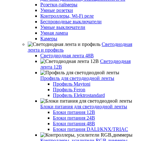
Розетки-таймеры
Умные розетки
Контроллеры, Wi-Fi реле
Беспроводные выключатели
Умные выключатели
Умная лампа
Камеры
Светодиодная
лента и профиль
Светодиодная лента 48В
Светодиодная
лента 12В
Профиль для светодиодной ленты
Профиль Maytoni
Профиль Feron
Профиль Elektrostandard
Блоки питания для светодиодной ленты
Блоки питания 12В
Блоки питания 24В
Блоки питания 48В
Блоки питания DALI/KNX/TRIAC
Контроллеры, усилители RGB,диммеры