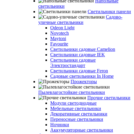
Напольные
светильники
Светильники панели
Садово-
уличные светильники
Odeon Light
Novotech
Maytoni
Favourite
Светильники садовые Camelion
Светильники садовые IEK
Светильники садовые
Электростандарт
Светильники садовые Feron
Садовые светильники In Home
Прожекторы
Пылевлагостойкие светильники
Прочие светильники
Модули светодиодные
Мебельные светильники
Декоративные светильники
Переносные светильники
Ночники
Аккумуляторные светильники