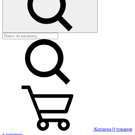
Корзина
0 товаров
в корзине