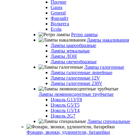
Прочие
Gauss
General
Фарлайт
Вольтега
Ecola
Ретро лампы
Лампы накаливания
Лампы шарообразные
Лампы зеркальные
Лампы ЛОН
Лампы свечеобразные
Лампы галогенные
Лампы галогенные линейные
Лампы галогенные 12V
Лампы галогенные 230V
Лампы люминисцентные трубчатые
Цоколь G13/T8
Цоколь G5/Т5
Цоколь G5/T4
Цоколь 2G7
Лампы специальные
Фонари, звонки, удлинители, батарейки