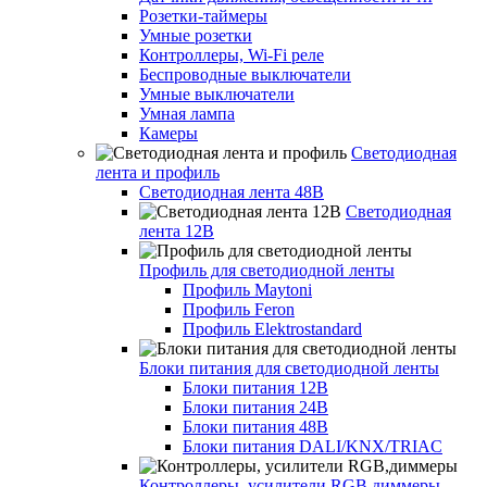
Розетки-таймеры
Умные розетки
Контроллеры, Wi-Fi реле
Беспроводные выключатели
Умные выключатели
Умная лампа
Камеры
Светодиодная
лента и профиль
Светодиодная лента 48В
Светодиодная
лента 12В
Профиль для светодиодной ленты
Профиль Maytoni
Профиль Feron
Профиль Elektrostandard
Блоки питания для светодиодной ленты
Блоки питания 12В
Блоки питания 24В
Блоки питания 48В
Блоки питания DALI/KNX/TRIAC
Контроллеры, усилители RGB,диммеры