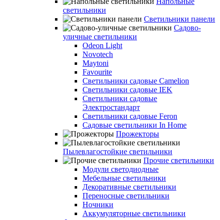
Напольные
светильники
Светильники панели
Садово-
уличные светильники
Odeon Light
Novotech
Maytoni
Favourite
Светильники садовые Camelion
Светильники садовые IEK
Светильники садовые
Электростандарт
Светильники садовые Feron
Садовые светильники In Home
Прожекторы
Пылевлагостойкие светильники
Прочие светильники
Модули светодиодные
Мебельные светильники
Декоративные светильники
Переносные светильники
Ночники
Аккумуляторные светильники