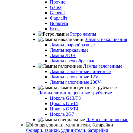
Прочие
Gauss
General
Фарлайт
Вольтега
Ecola
Ретро лампы
Лампы накаливания
Лампы шарообразные
Лампы зеркальные
Лампы ЛОН
Лампы свечеобразные
Лампы галогенные
Лампы галогенные линейные
Лампы галогенные 12V
Лампы галогенные 230V
Лампы люминисцентные трубчатые
Цоколь G13/T8
Цоколь G5/Т5
Цоколь G5/T4
Цоколь 2G7
Лампы специальные
Фонари, звонки, удлинители, батарейки