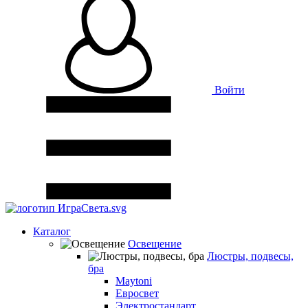
Войти
Каталог
Освещение
Люстры, подвесы,
бра
Maytoni
Евросвет
Электростандарт