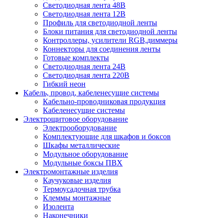
Светодиодная лента 48В
Светодиодная лента 12В
Профиль для светодиодной ленты
Блоки питания для светодиодной ленты
Контроллеры, усилители RGB,диммеры
Коннекторы для соединения ленты
Готовые комплекты
Светодиодная лента 24В
Светодиодная лента 220В
Гибкий неон
Кабель, провод, кабеленесущие системы
Кабельно-проводниковая продукция
Кабеленесущие системы
Электрощитовое оборудование
Электрооборудование
Комплектующие для шкафов и боксов
Шкафы металлические
Модульное оборудование
Модульные боксы ПВХ
Электромонтажные изделия
Каучуковые изделия
Термоусадочная трубка
Клеммы монтажные
Изолента
Наконечники