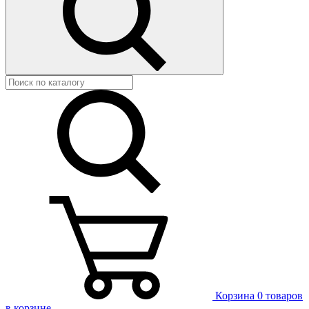
Корзина
0 товаров
в корзине