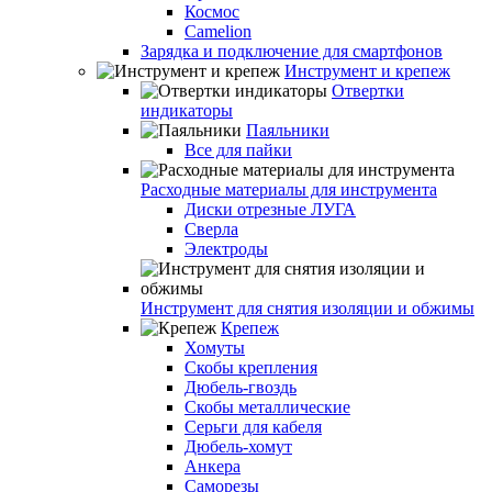
Космос
Camelion
Зарядка и подключение для смартфонов
Инструмент и крепеж
Отвертки
индикаторы
Паяльники
Все для пайки
Расходные материалы для инструмента
Диски отрезные ЛУГА
Сверла
Электроды
Инструмент для снятия изоляции и обжимы
Крепеж
Хомуты
Скобы крепления
Дюбель-гвоздь
Скобы металлические
Серьги для кабеля
Дюбель-хомут
Анкера
Саморезы