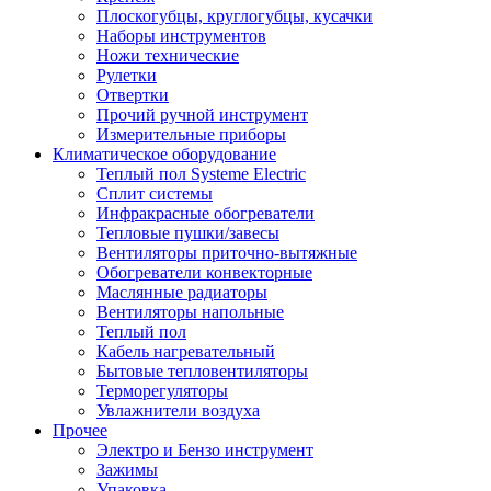
Плоскогубцы, круглогубцы, кусачки
Наборы инструментов
Ножи технические
Рулетки
Отвертки
Прочий ручной инструмент
Измерительные приборы
Климатическое оборудование
Теплый пол Systeme Electric
Сплит системы
Инфракрасные обогреватели
Тепловые пушки/завесы
Вентиляторы приточно-вытяжные
Обогреватели конвекторные
Маслянные радиаторы
Вентиляторы напольные
Теплый пол
Кабель нагревательный
Бытовые тепловентиляторы
Терморегуляторы
Увлажнители воздуха
Прочее
Электро и Бензо инструмент
Зажимы
Упаковка