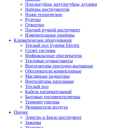
Плоскогубцы, круглогубцы, кусачки
Наборы инструментов
Ножи технические
Рулетки
Отвертки
Прочий ручной инструмент
Измерительные приборы
Климатическое оборудование
Теплый пол Systeme Electric
Сплит системы
Инфракрасные обогреватели
Тепловые пушки/завесы
Вентиляторы приточно-вытяжные
Обогреватели конвекторные
Маслянные радиаторы
Вентиляторы напольные
Теплый пол
Кабель нагревательный
Бытовые тепловентиляторы
Терморегуляторы
Увлажнители воздуха
Прочее
Электро и Бензо инструмент
Зажимы
Упаковка