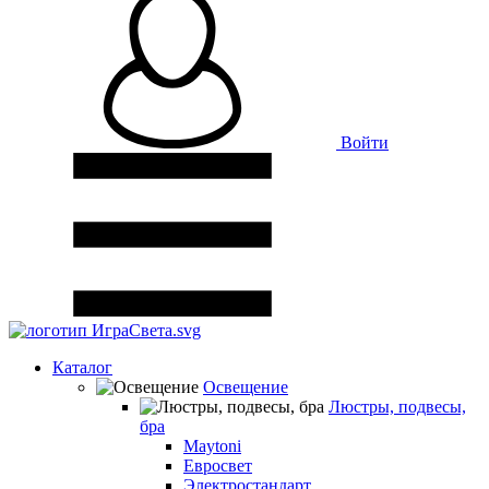
Войти
Каталог
Освещение
Люстры, подвесы,
бра
Maytoni
Евросвет
Электростандарт