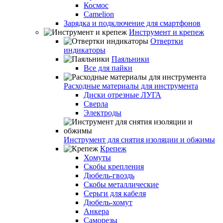
Космос
Camelion
Зарядка и подключение для смартфонов
Инструмент и крепеж
Отвертки
индикаторы
Паяльники
Все для пайки
Расходные материалы для инструмента
Диски отрезные ЛУГА
Сверла
Электроды
Инструмент для снятия изоляции и обжимы
Крепеж
Хомуты
Скобы крепления
Дюбель-гвоздь
Скобы металлические
Серьги для кабеля
Дюбель-хомут
Анкера
Саморезы