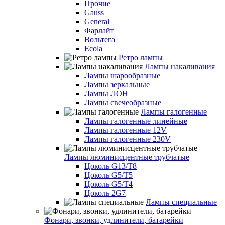
Прочие
Gauss
General
Фарлайт
Вольтега
Ecola
Ретро лампы
Лампы накаливания
Лампы шарообразные
Лампы зеркальные
Лампы ЛОН
Лампы свечеобразные
Лампы галогенные
Лампы галогенные линейные
Лампы галогенные 12V
Лампы галогенные 230V
Лампы люминисцентные трубчатые
Цоколь G13/T8
Цоколь G5/Т5
Цоколь G5/T4
Цоколь 2G7
Лампы специальные
Фонари, звонки, удлинители, батарейки