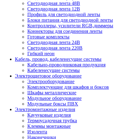
Светодиодная лента 48В
Светодиодная лента 12В
Профиль для светодиодной ленты
Блоки питания для светодиодной ленты
Контроллеры, усилители RGB,диммеры
Коннекторы для соединения ленты
Готовые комплекты
Светодиодная лента 24В
Светодиодная лента 220В
Гибкий неон
Кабель, провод, кабеленесущие системы
Кабельно-проводниковая продукция
Кабеленесущие системы
Электрощитовое оборудование
Электрооборудование
Комплектующие для шкафов и боксов
Шкафы металлические
Модульное оборудование
Модульные боксы ПВХ
Электромонтажные изделия
Каучуковые изделия
Термоусадочная трубка
Клеммы монтажные
Изолента
Наконечники