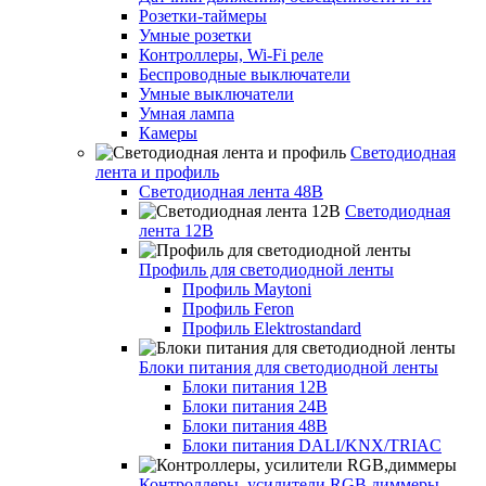
Розетки-таймеры
Умные розетки
Контроллеры, Wi-Fi реле
Беспроводные выключатели
Умные выключатели
Умная лампа
Камеры
Светодиодная
лента и профиль
Светодиодная лента 48В
Светодиодная
лента 12В
Профиль для светодиодной ленты
Профиль Maytoni
Профиль Feron
Профиль Elektrostandard
Блоки питания для светодиодной ленты
Блоки питания 12В
Блоки питания 24В
Блоки питания 48В
Блоки питания DALI/KNX/TRIAC
Контроллеры, усилители RGB,диммеры