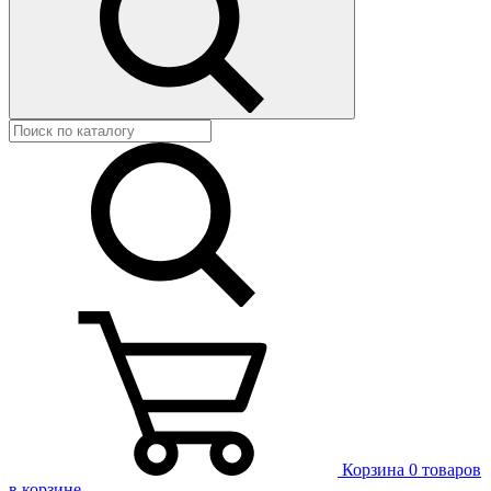
Корзина
0 товаров
в корзине