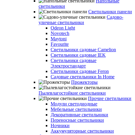
Напольные
светильники
Светильники панели
Садово-
уличные светильники
Odeon Light
Novotech
Maytoni
Favourite
Светильники садовые Camelion
Светильники садовые IEK
Светильники садовые
Электростандарт
Светильники садовые Feron
Садовые светильники In Home
Прожекторы
Пылевлагостойкие светильники
Прочие светильники
Модули светодиодные
Мебельные светильники
Декоративные светильники
Переносные светильники
Ночники
Аккумуляторные светильники