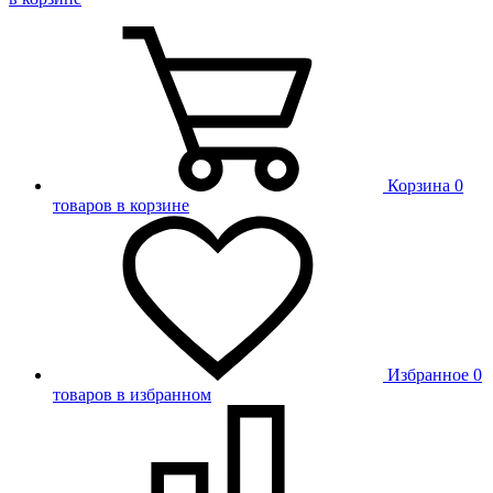
Корзина
0
товаров в корзине
Избранное
0
товаров в избранном