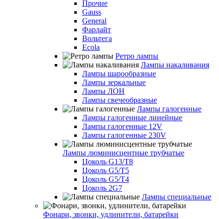
Прочие
Gauss
General
Фарлайт
Вольтега
Ecola
Ретро лампы
Лампы накаливания
Лампы шарообразные
Лампы зеркальные
Лампы ЛОН
Лампы свечеобразные
Лампы галогенные
Лампы галогенные линейные
Лампы галогенные 12V
Лампы галогенные 230V
Лампы люминисцентные трубчатые
Цоколь G13/T8
Цоколь G5/Т5
Цоколь G5/T4
Цоколь 2G7
Лампы специальные
Фонари, звонки, удлинители, батарейки