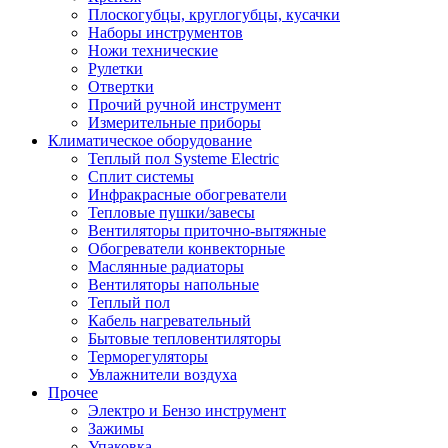
Плоскогубцы, круглогубцы, кусачки
Наборы инструментов
Ножи технические
Рулетки
Отвертки
Прочий ручной инструмент
Измерительные приборы
Климатическое оборудование
Теплый пол Systeme Electric
Сплит системы
Инфракрасные обогреватели
Тепловые пушки/завесы
Вентиляторы приточно-вытяжные
Обогреватели конвекторные
Маслянные радиаторы
Вентиляторы напольные
Теплый пол
Кабель нагревательный
Бытовые тепловентиляторы
Терморегуляторы
Увлажнители воздуха
Прочее
Электро и Бензо инструмент
Зажимы
Упаковка