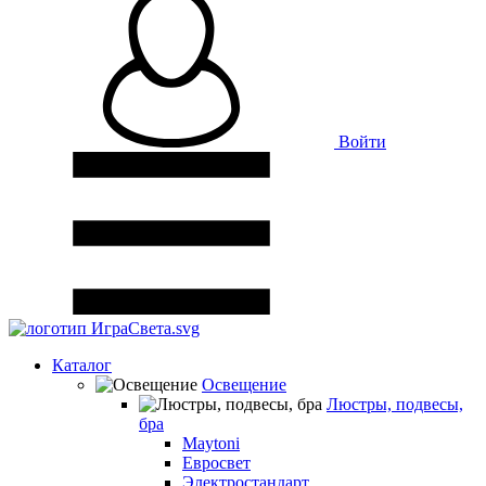
Войти
Каталог
Освещение
Люстры, подвесы,
бра
Maytoni
Евросвет
Электростандарт