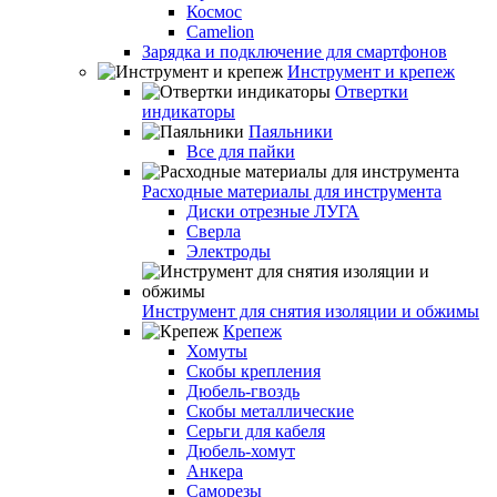
Космос
Camelion
Зарядка и подключение для смартфонов
Инструмент и крепеж
Отвертки
индикаторы
Паяльники
Все для пайки
Расходные материалы для инструмента
Диски отрезные ЛУГА
Сверла
Электроды
Инструмент для снятия изоляции и обжимы
Крепеж
Хомуты
Скобы крепления
Дюбель-гвоздь
Скобы металлические
Серьги для кабеля
Дюбель-хомут
Анкера
Саморезы