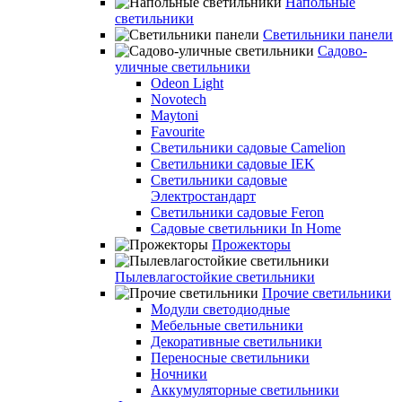
Напольные
светильники
Светильники панели
Садово-
уличные светильники
Odeon Light
Novotech
Maytoni
Favourite
Светильники садовые Camelion
Светильники садовые IEK
Светильники садовые
Электростандарт
Светильники садовые Feron
Садовые светильники In Home
Прожекторы
Пылевлагостойкие светильники
Прочие светильники
Модули светодиодные
Мебельные светильники
Декоративные светильники
Переносные светильники
Ночники
Аккумуляторные светильники