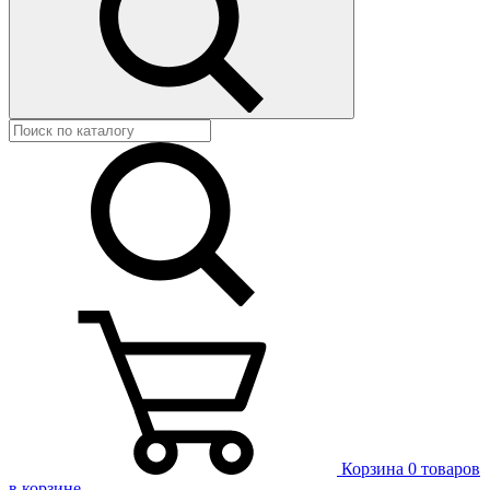
Корзина
0 товаров
в корзине