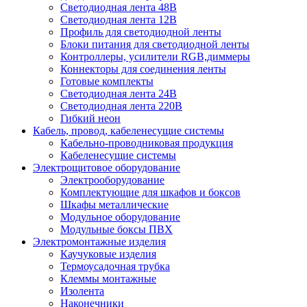
Светодиодная лента 48В
Светодиодная лента 12В
Профиль для светодиодной ленты
Блоки питания для светодиодной ленты
Контроллеры, усилители RGB,диммеры
Коннекторы для соединения ленты
Готовые комплекты
Светодиодная лента 24В
Светодиодная лента 220В
Гибкий неон
Кабель, провод, кабеленесущие системы
Кабельно-проводниковая продукция
Кабеленесущие системы
Электрощитовое оборудование
Электрооборудование
Комплектующие для шкафов и боксов
Шкафы металлические
Модульное оборудование
Модульные боксы ПВХ
Электромонтажные изделия
Каучуковые изделия
Термоусадочная трубка
Клеммы монтажные
Изолента
Наконечники