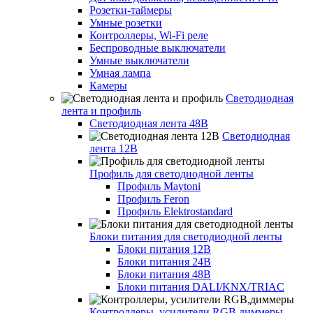
Розетки-таймеры
Умные розетки
Контроллеры, Wi-Fi реле
Беспроводные выключатели
Умные выключатели
Умная лампа
Камеры
Светодиодная
лента и профиль
Светодиодная лента 48В
Светодиодная
лента 12В
Профиль для светодиодной ленты
Профиль Maytoni
Профиль Feron
Профиль Elektrostandard
Блоки питания для светодиодной ленты
Блоки питания 12В
Блоки питания 24В
Блоки питания 48В
Блоки питания DALI/KNX/TRIAC
Контроллеры, усилители RGB,диммеры