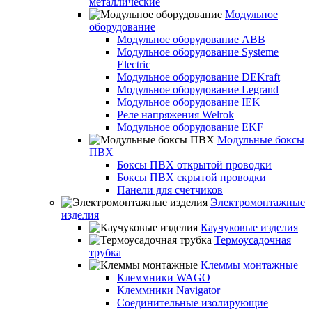
металлические
Модульное
оборудование
Модульное оборудование ABB
Модульное оборудование Systeme
Electric
Модульное оборудование DEKraft
Модульное оборудование Legrand
Модульное оборудование IEK
Реле напряжения Welrok
Модульное оборудование EKF
Модульные боксы
ПВХ
Боксы ПВХ открытой проводки
Боксы ПВХ скрытой проводки
Панели для счетчиков
Электромонтажные
изделия
Каучуковые изделия
Термоусадочная
трубка
Клеммы монтажные
Клеммники WAGO
Клеммники Navigator
Соединительные изолирующие