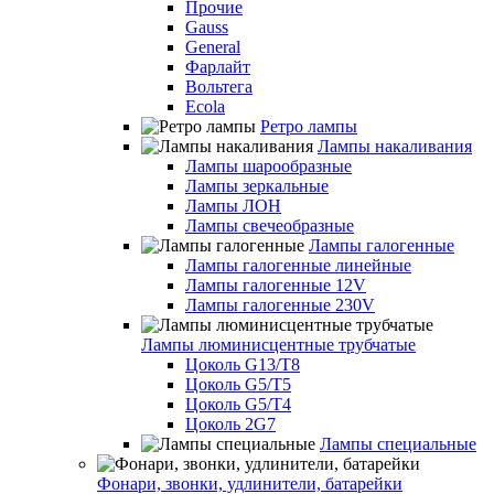
Прочие
Gauss
General
Фарлайт
Вольтега
Ecola
Ретро лампы
Лампы накаливания
Лампы шарообразные
Лампы зеркальные
Лампы ЛОН
Лампы свечеобразные
Лампы галогенные
Лампы галогенные линейные
Лампы галогенные 12V
Лампы галогенные 230V
Лампы люминисцентные трубчатые
Цоколь G13/T8
Цоколь G5/Т5
Цоколь G5/T4
Цоколь 2G7
Лампы специальные
Фонари, звонки, удлинители, батарейки