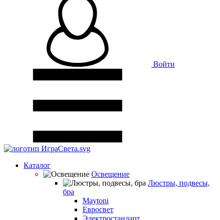
Войти
Каталог
Освещение
Люстры, подвесы,
бра
Maytoni
Евросвет
Электростандарт