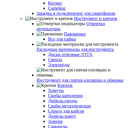
Космос
Camelion
Зарядка и подключение для смартфонов
Инструмент и крепеж
Отвертки
индикаторы
Паяльники
Все для пайки
Расходные материалы для инструмента
Диски отрезные ЛУГА
Сверла
Электроды
Инструмент для снятия изоляции и обжимы
Крепеж
Хомуты
Скобы крепления
Дюбель-гвоздь
Скобы металлические
Серьги для кабеля
Дюбель-хомут
Анкера
Саморезы