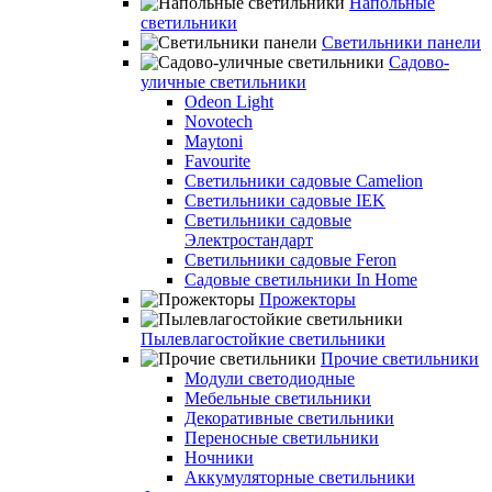
Напольные
светильники
Светильники панели
Садово-
уличные светильники
Odeon Light
Novotech
Maytoni
Favourite
Светильники садовые Camelion
Светильники садовые IEK
Светильники садовые
Электростандарт
Светильники садовые Feron
Садовые светильники In Home
Прожекторы
Пылевлагостойкие светильники
Прочие светильники
Модули светодиодные
Мебельные светильники
Декоративные светильники
Переносные светильники
Ночники
Аккумуляторные светильники