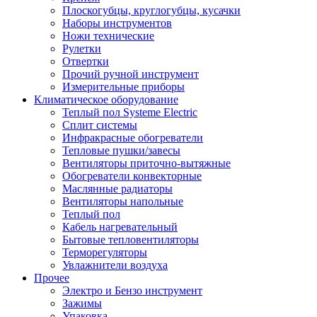
Плоскогубцы, круглогубцы, кусачки
Наборы инструментов
Ножи технические
Рулетки
Отвертки
Прочий ручной инструмент
Измерительные приборы
Климатическое оборудование
Теплый пол Systeme Electric
Сплит системы
Инфракрасные обогреватели
Тепловые пушки/завесы
Вентиляторы приточно-вытяжные
Обогреватели конвекторные
Маслянные радиаторы
Вентиляторы напольные
Теплый пол
Кабель нагревательный
Бытовые тепловентиляторы
Терморегуляторы
Увлажнители воздуха
Прочее
Электро и Бензо инструмент
Зажимы
Упаковка