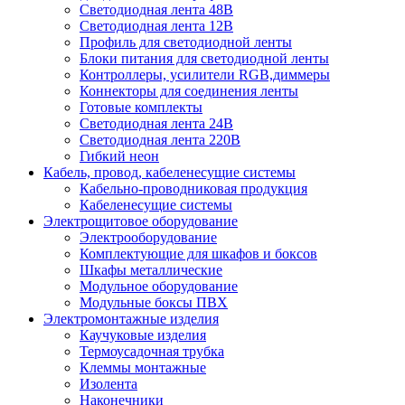
Светодиодная лента 48В
Светодиодная лента 12В
Профиль для светодиодной ленты
Блоки питания для светодиодной ленты
Контроллеры, усилители RGB,диммеры
Коннекторы для соединения ленты
Готовые комплекты
Светодиодная лента 24В
Светодиодная лента 220В
Гибкий неон
Кабель, провод, кабеленесущие системы
Кабельно-проводниковая продукция
Кабеленесущие системы
Электрощитовое оборудование
Электрооборудование
Комплектующие для шкафов и боксов
Шкафы металлические
Модульное оборудование
Модульные боксы ПВХ
Электромонтажные изделия
Каучуковые изделия
Термоусадочная трубка
Клеммы монтажные
Изолента
Наконечники