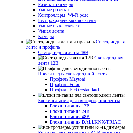
Розетки-таймеры
Умные розетки
Контроллеры, Wi-Fi реле
Беспроводные выключатели
Умные выключатели
Умная лампа
Камеры
Светодиодная
лента и профиль
Светодиодная лента 48В
Светодиодная
лента 12В
Профиль для светодиодной ленты
Профиль Maytoni
Профиль Feron
Профиль Elektrostandard
Блоки питания для светодиодной ленты
Блоки питания 12В
Блоки питания 24В
Блоки питания 48В
Блоки питания DALI/KNX/TRIAC
Контроллеры, усилители RGB,диммеры