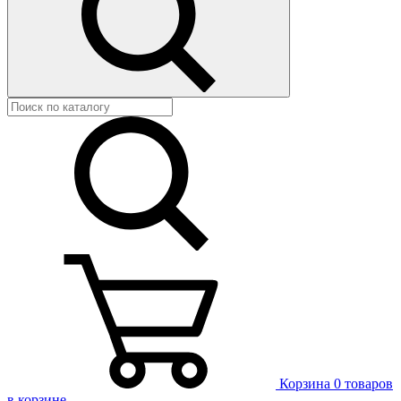
Корзина
0 товаров
в корзине