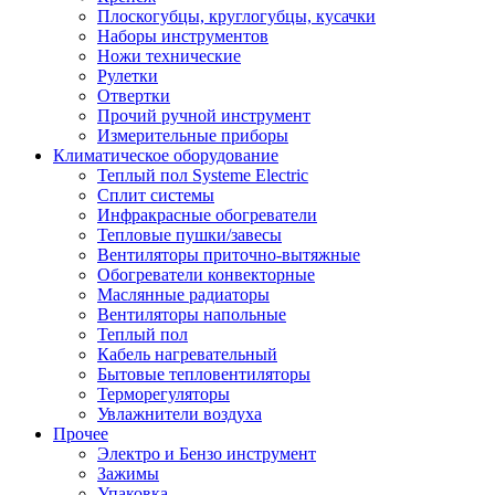
Плоскогубцы, круглогубцы, кусачки
Наборы инструментов
Ножи технические
Рулетки
Отвертки
Прочий ручной инструмент
Измерительные приборы
Климатическое оборудование
Теплый пол Systeme Electric
Сплит системы
Инфракрасные обогреватели
Тепловые пушки/завесы
Вентиляторы приточно-вытяжные
Обогреватели конвекторные
Маслянные радиаторы
Вентиляторы напольные
Теплый пол
Кабель нагревательный
Бытовые тепловентиляторы
Терморегуляторы
Увлажнители воздуха
Прочее
Электро и Бензо инструмент
Зажимы
Упаковка