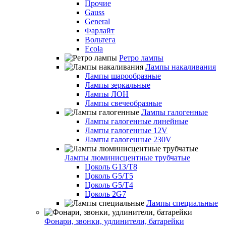
Прочие
Gauss
General
Фарлайт
Вольтега
Ecola
Ретро лампы
Лампы накаливания
Лампы шарообразные
Лампы зеркальные
Лампы ЛОН
Лампы свечеобразные
Лампы галогенные
Лампы галогенные линейные
Лампы галогенные 12V
Лампы галогенные 230V
Лампы люминисцентные трубчатые
Цоколь G13/T8
Цоколь G5/Т5
Цоколь G5/T4
Цоколь 2G7
Лампы специальные
Фонари, звонки, удлинители, батарейки