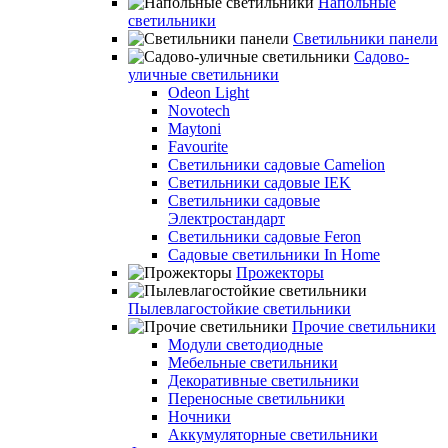
Напольные
светильники
Светильники панели
Садово-
уличные светильники
Odeon Light
Novotech
Maytoni
Favourite
Светильники садовые Camelion
Светильники садовые IEK
Светильники садовые
Электростандарт
Светильники садовые Feron
Садовые светильники In Home
Прожекторы
Пылевлагостойкие светильники
Прочие светильники
Модули светодиодные
Мебельные светильники
Декоративные светильники
Переносные светильники
Ночники
Аккумуляторные светильники