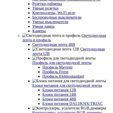
Розетки-таймеры
Умные розетки
Контроллеры, Wi-Fi реле
Беспроводные выключатели
Умные выключатели
Умная лампа
Камеры
Светодиодная
лента и профиль
Светодиодная лента 48В
Светодиодная
лента 12В
Профиль для светодиодной ленты
Профиль Maytoni
Профиль Feron
Профиль Elektrostandard
Блоки питания для светодиодной ленты
Блоки питания 12В
Блоки питания 24В
Блоки питания 48В
Блоки питания DALI/KNX/TRIAC
Контроллеры, усилители RGB,диммеры