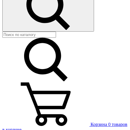
Корзина
0 товаров
в корзине