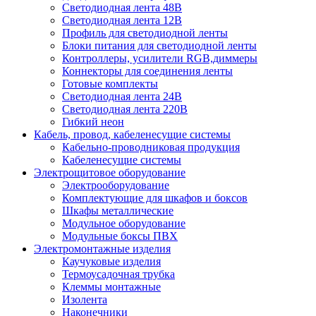
Светодиодная лента 48В
Светодиодная лента 12В
Профиль для светодиодной ленты
Блоки питания для светодиодной ленты
Контроллеры, усилители RGB,диммеры
Коннекторы для соединения ленты
Готовые комплекты
Светодиодная лента 24В
Светодиодная лента 220В
Гибкий неон
Кабель, провод, кабеленесущие системы
Кабельно-проводниковая продукция
Кабеленесущие системы
Электрощитовое оборудование
Электрооборудование
Комплектующие для шкафов и боксов
Шкафы металлические
Модульное оборудование
Модульные боксы ПВХ
Электромонтажные изделия
Каучуковые изделия
Термоусадочная трубка
Клеммы монтажные
Изолента
Наконечники