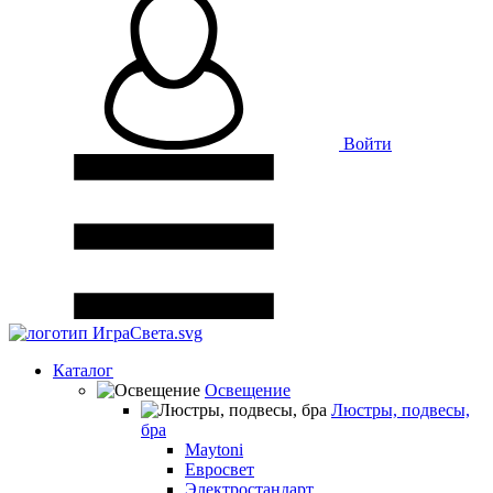
Войти
Каталог
Освещение
Люстры, подвесы,
бра
Maytoni
Евросвет
Электростандарт