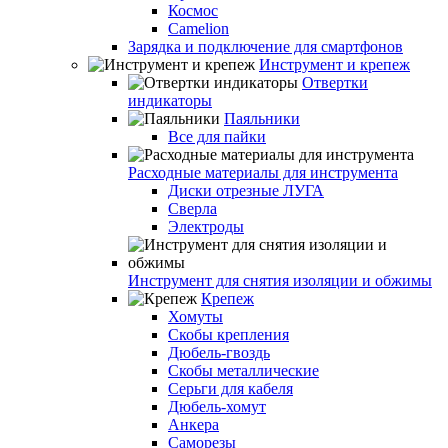
Космос
Camelion
Зарядка и подключение для смартфонов
Инструмент и крепеж
Отвертки
индикаторы
Паяльники
Все для пайки
Расходные материалы для инструмента
Диски отрезные ЛУГА
Сверла
Электроды
Инструмент для снятия изоляции и обжимы
Крепеж
Хомуты
Скобы крепления
Дюбель-гвоздь
Скобы металлические
Серьги для кабеля
Дюбель-хомут
Анкера
Саморезы