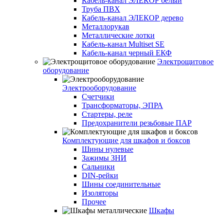
Кабель-канал ЭЛЕКОР белый
Труба ПВХ
Кабель-канал ЭЛЕКОР дерево
Металлорукав
Металлические лотки
Кабель-канал Multiset SE
Кабель-канал черный ЕКФ
Электрощитовое
оборудование
Электрооборудование
Счетчики
Трансформаторы, ЭПРА
Стартеры, реле
Предохранители резьбовые ПАР
Комплектующие для шкафов и боксов
Шины нулевые
Зажимы ЗНИ
Сальники
DIN-рейки
Шины соединительные
Изоляторы
Прочее
Шкафы