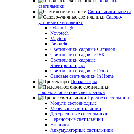
Напольные
светильники
Светильники панели
Садово-
уличные светильники
Odeon Light
Novotech
Maytoni
Favourite
Светильники садовые Camelion
Светильники садовые IEK
Светильники садовые
Электростандарт
Светильники садовые Feron
Садовые светильники In Home
Прожекторы
Пылевлагостойкие светильники
Прочие светильники
Модули светодиодные
Мебельные светильники
Декоративные светильники
Переносные светильники
Ночники
Аккумуляторные светильники