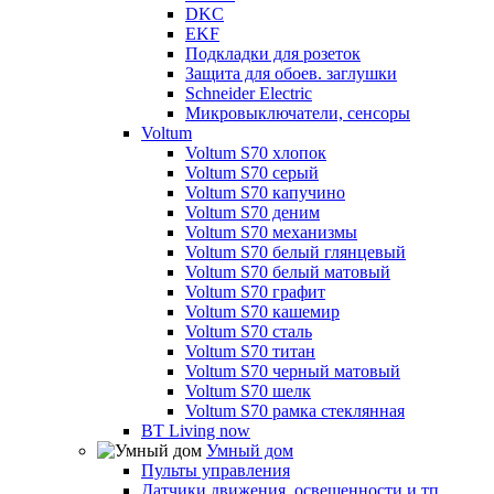
DKC
EKF
Подкладки для розеток
Защита для обоев. заглушки
Schneider Electric
Микровыключатели, сенсоры
Voltum
Voltum S70 хлопок
Voltum S70 серый
Voltum S70 капучино
Voltum S70 деним
Voltum S70 механизмы
Voltum S70 белый глянцевый
Voltum S70 белый матовый
Voltum S70 графит
Voltum S70 кашемир
Voltum S70 сталь
Voltum S70 титан
Voltum S70 черный матовый
Voltum S70 шелк
Voltum S70 рамка стеклянная
BT Living now
Умный дом
Пульты управления
Датчики движения, освещенности и тп