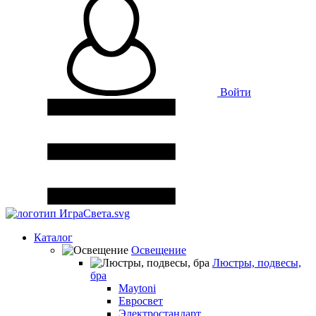
Войти
Каталог
Освещение
Люстры, подвесы,
бра
Maytoni
Евросвет
Электростандарт