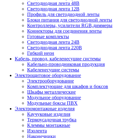
Светодиодная лента 48В
Светодиодная лента 12В
Профиль для светодиодной ленты
Блоки питания для светодиодной ленты
Контроллеры, усилители RGB,диммеры
Коннекторы для соединения ленты
Готовые комплекты
Светодиодная лента 24В
Светодиодная лента 220В
Гибкий неон
Кабель, провод, кабеленесущие системы
Кабельно-проводниковая продукция
Кабеленесущие системы
Электрощитовое оборудование
Электрооборудование
Комплектующие для шкафов и боксов
Шкафы металлические
Модульное оборудование
Модульные боксы ПВХ
Электромонтажные изделия
Каучуковые изделия
Термоусадочная трубка
Клеммы монтажные
Изолента
Наконечники