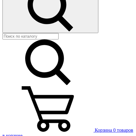
Корзина
0 товаров
в корзине