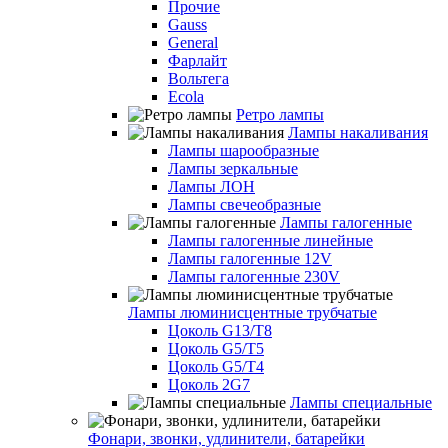
Прочие
Gauss
General
Фарлайт
Вольтега
Ecola
Ретро лампы
Лампы накаливания
Лампы шарообразные
Лампы зеркальные
Лампы ЛОН
Лампы свечеобразные
Лампы галогенные
Лампы галогенные линейные
Лампы галогенные 12V
Лампы галогенные 230V
Лампы люминисцентные трубчатые
Цоколь G13/T8
Цоколь G5/Т5
Цоколь G5/T4
Цоколь 2G7
Лампы специальные
Фонари, звонки, удлинители, батарейки