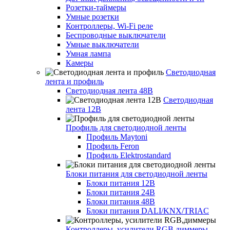
Розетки-таймеры
Умные розетки
Контроллеры, Wi-Fi реле
Беспроводные выключатели
Умные выключатели
Умная лампа
Камеры
Светодиодная
лента и профиль
Светодиодная лента 48В
Светодиодная
лента 12В
Профиль для светодиодной ленты
Профиль Maytoni
Профиль Feron
Профиль Elektrostandard
Блоки питания для светодиодной ленты
Блоки питания 12В
Блоки питания 24В
Блоки питания 48В
Блоки питания DALI/KNX/TRIAC
Контроллеры, усилители RGB,диммеры