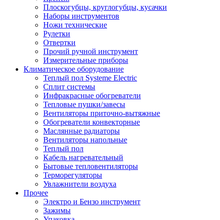
Плоскогубцы, круглогубцы, кусачки
Наборы инструментов
Ножи технические
Рулетки
Отвертки
Прочий ручной инструмент
Измерительные приборы
Климатическое оборудование
Теплый пол Systeme Electric
Сплит системы
Инфракрасные обогреватели
Тепловые пушки/завесы
Вентиляторы приточно-вытяжные
Обогреватели конвекторные
Маслянные радиаторы
Вентиляторы напольные
Теплый пол
Кабель нагревательный
Бытовые тепловентиляторы
Терморегуляторы
Увлажнители воздуха
Прочее
Электро и Бензо инструмент
Зажимы
Упаковка