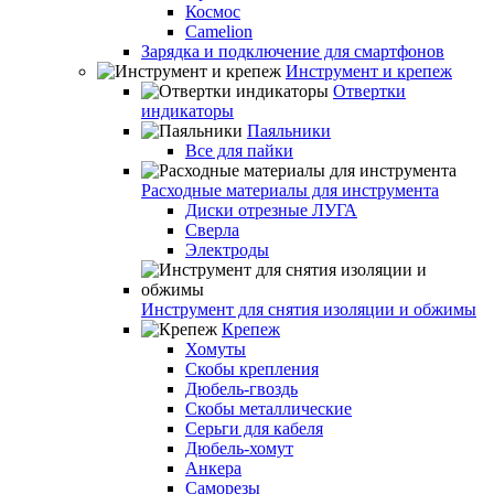
Космос
Camelion
Зарядка и подключение для смартфонов
Инструмент и крепеж
Отвертки
индикаторы
Паяльники
Все для пайки
Расходные материалы для инструмента
Диски отрезные ЛУГА
Сверла
Электроды
Инструмент для снятия изоляции и обжимы
Крепеж
Хомуты
Скобы крепления
Дюбель-гвоздь
Скобы металлические
Серьги для кабеля
Дюбель-хомут
Анкера
Саморезы