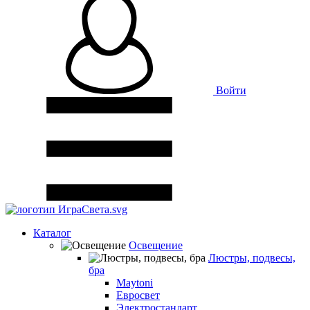
Войти
Каталог
Освещение
Люстры, подвесы,
бра
Maytoni
Евросвет
Электростандарт