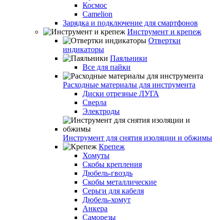
Космос
Camelion
Зарядка и подключение для смартфонов
Инструмент и крепеж
Отвертки
индикаторы
Паяльники
Все для пайки
Расходные материалы для инструмента
Диски отрезные ЛУГА
Сверла
Электроды
Инструмент для снятия изоляции и обжимы
Крепеж
Хомуты
Скобы крепления
Дюбель-гвоздь
Скобы металлические
Серьги для кабеля
Дюбель-хомут
Анкера
Саморезы