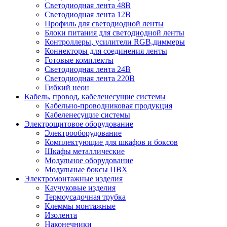
Светодиодная лента 48В
Светодиодная лента 12В
Профиль для светодиодной ленты
Блоки питания для светодиодной ленты
Контроллеры, усилители RGB,диммеры
Коннекторы для соединения ленты
Готовые комплекты
Светодиодная лента 24В
Светодиодная лента 220В
Гибкий неон
Кабель, провод, кабеленесущие системы
Кабельно-проводниковая продукция
Кабеленесущие системы
Электрощитовое оборудование
Электрооборудование
Комплектующие для шкафов и боксов
Шкафы металлические
Модульное оборудование
Модульные боксы ПВХ
Электромонтажные изделия
Каучуковые изделия
Термоусадочная трубка
Клеммы монтажные
Изолента
Наконечники