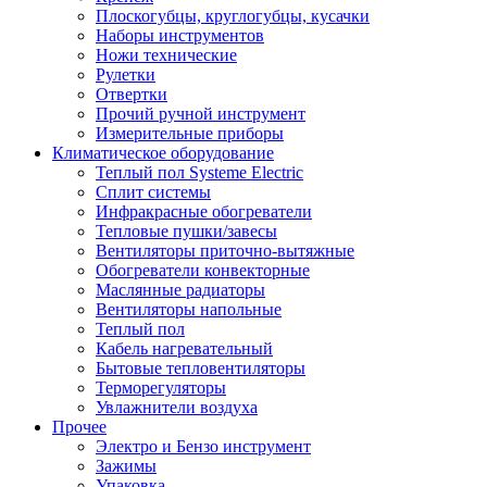
Плоскогубцы, круглогубцы, кусачки
Наборы инструментов
Ножи технические
Рулетки
Отвертки
Прочий ручной инструмент
Измерительные приборы
Климатическое оборудование
Теплый пол Systeme Electric
Сплит системы
Инфракрасные обогреватели
Тепловые пушки/завесы
Вентиляторы приточно-вытяжные
Обогреватели конвекторные
Маслянные радиаторы
Вентиляторы напольные
Теплый пол
Кабель нагревательный
Бытовые тепловентиляторы
Терморегуляторы
Увлажнители воздуха
Прочее
Электро и Бензо инструмент
Зажимы
Упаковка