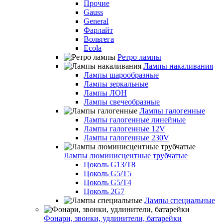
Прочие
Gauss
General
Фарлайт
Вольтега
Ecola
Ретро лампы
Лампы накаливания
Лампы шарообразные
Лампы зеркальные
Лампы ЛОН
Лампы свечеобразные
Лампы галогенные
Лампы галогенные линейные
Лампы галогенные 12V
Лампы галогенные 230V
Лампы люминисцентные трубчатые
Цоколь G13/T8
Цоколь G5/Т5
Цоколь G5/T4
Цоколь 2G7
Лампы специальные
Фонари, звонки, удлинители, батарейки