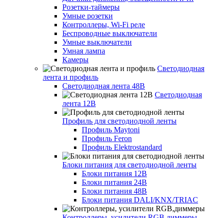
Розетки-таймеры
Умные розетки
Контроллеры, Wi-Fi реле
Беспроводные выключатели
Умные выключатели
Умная лампа
Камеры
Светодиодная
лента и профиль
Светодиодная лента 48В
Светодиодная
лента 12В
Профиль для светодиодной ленты
Профиль Maytoni
Профиль Feron
Профиль Elektrostandard
Блоки питания для светодиодной ленты
Блоки питания 12В
Блоки питания 24В
Блоки питания 48В
Блоки питания DALI/KNX/TRIAC
Контроллеры, усилители RGB,диммеры