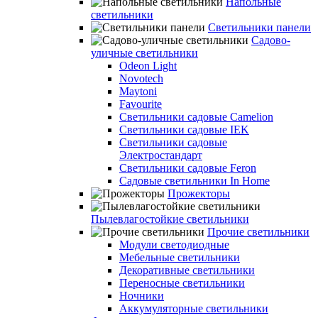
Напольные
светильники
Светильники панели
Садово-
уличные светильники
Odeon Light
Novotech
Maytoni
Favourite
Светильники садовые Camelion
Светильники садовые IEK
Светильники садовые
Электростандарт
Светильники садовые Feron
Садовые светильники In Home
Прожекторы
Пылевлагостойкие светильники
Прочие светильники
Модули светодиодные
Мебельные светильники
Декоративные светильники
Переносные светильники
Ночники
Аккумуляторные светильники