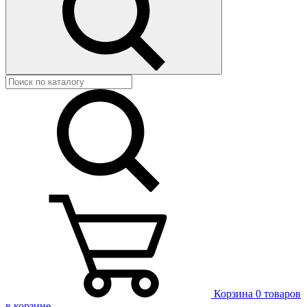
Корзина
0 товаров
в корзине