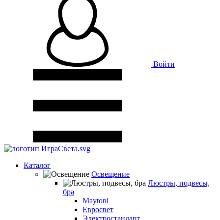
Войти
Каталог
Освещение
Люстры, подвесы,
бра
Maytoni
Евросвет
Электростандарт