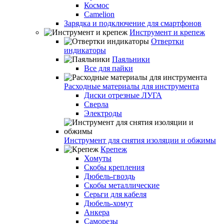
Космос
Camelion
Зарядка и подключение для смартфонов
Инструмент и крепеж
Отвертки
индикаторы
Паяльники
Все для пайки
Расходные материалы для инструмента
Диски отрезные ЛУГА
Сверла
Электроды
Инструмент для снятия изоляции и обжимы
Крепеж
Хомуты
Скобы крепления
Дюбель-гвоздь
Скобы металлические
Серьги для кабеля
Дюбель-хомут
Анкера
Саморезы