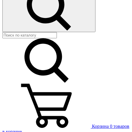
Корзина
0 товаров
в корзине