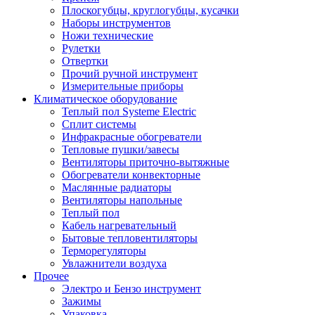
Плоскогубцы, круглогубцы, кусачки
Наборы инструментов
Ножи технические
Рулетки
Отвертки
Прочий ручной инструмент
Измерительные приборы
Климатическое оборудование
Теплый пол Systeme Electric
Сплит системы
Инфракрасные обогреватели
Тепловые пушки/завесы
Вентиляторы приточно-вытяжные
Обогреватели конвекторные
Маслянные радиаторы
Вентиляторы напольные
Теплый пол
Кабель нагревательный
Бытовые тепловентиляторы
Терморегуляторы
Увлажнители воздуха
Прочее
Электро и Бензо инструмент
Зажимы
Упаковка