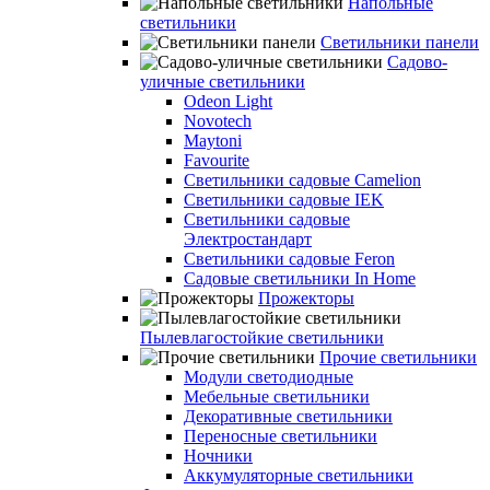
Напольные
светильники
Светильники панели
Садово-
уличные светильники
Odeon Light
Novotech
Maytoni
Favourite
Светильники садовые Camelion
Светильники садовые IEK
Светильники садовые
Электростандарт
Светильники садовые Feron
Садовые светильники In Home
Прожекторы
Пылевлагостойкие светильники
Прочие светильники
Модули светодиодные
Мебельные светильники
Декоративные светильники
Переносные светильники
Ночники
Аккумуляторные светильники