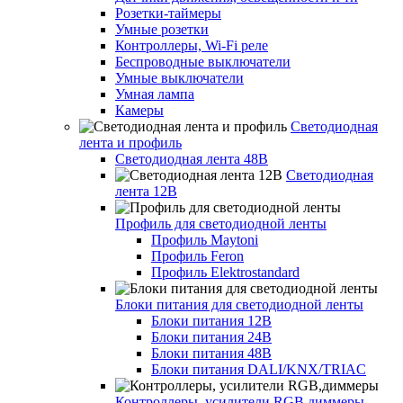
Розетки-таймеры
Умные розетки
Контроллеры, Wi-Fi реле
Беспроводные выключатели
Умные выключатели
Умная лампа
Камеры
Светодиодная
лента и профиль
Светодиодная лента 48В
Светодиодная
лента 12В
Профиль для светодиодной ленты
Профиль Maytoni
Профиль Feron
Профиль Elektrostandard
Блоки питания для светодиодной ленты
Блоки питания 12В
Блоки питания 24В
Блоки питания 48В
Блоки питания DALI/KNX/TRIAC
Контроллеры, усилители RGB,диммеры