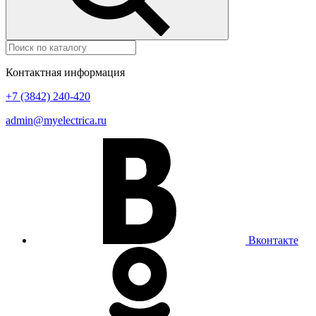
Контактная информация
+7 (3842) 240-420
admin@myelectrica.ru
Вконтакте