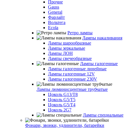
Прочие
Gauss
General
Фарлайт
Вольтега
Ecola
Ретро лампы
Лампы накаливания
Лампы шарообразные
Лампы зеркальные
Лампы ЛОН
Лампы свечеобразные
Лампы галогенные
Лампы галогенные линейные
Лампы галогенные 12V
Лампы галогенные 230V
Лампы люминисцентные трубчатые
Цоколь G13/T8
Цоколь G5/Т5
Цоколь G5/T4
Цоколь 2G7
Лампы специальные
Фонари, звонки, удлинители, батарейки