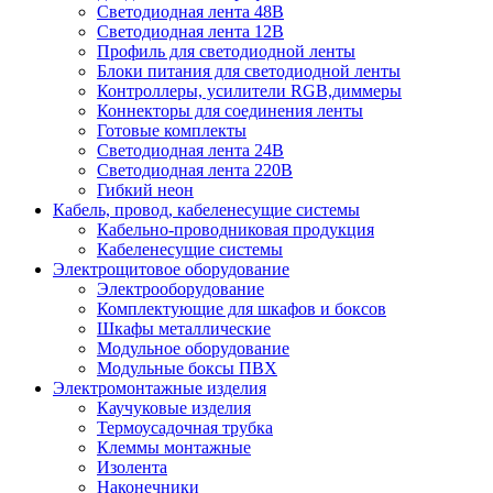
Светодиодная лента 48В
Светодиодная лента 12В
Профиль для светодиодной ленты
Блоки питания для светодиодной ленты
Контроллеры, усилители RGB,диммеры
Коннекторы для соединения ленты
Готовые комплекты
Светодиодная лента 24В
Светодиодная лента 220В
Гибкий неон
Кабель, провод, кабеленесущие системы
Кабельно-проводниковая продукция
Кабеленесущие системы
Электрощитовое оборудование
Электрооборудование
Комплектующие для шкафов и боксов
Шкафы металлические
Модульное оборудование
Модульные боксы ПВХ
Электромонтажные изделия
Каучуковые изделия
Термоусадочная трубка
Клеммы монтажные
Изолента
Наконечники