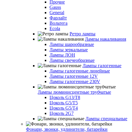
Прочие
Gauss
General
Фарлайт
Вольтега
Ecola
Ретро лампы
Лампы накаливания
Лампы шарообразные
Лампы зеркальные
Лампы ЛОН
Лампы свечеобразные
Лампы галогенные
Лампы галогенные линейные
Лампы галогенные 12V
Лампы галогенные 230V
Лампы люминисцентные трубчатые
Цоколь G13/T8
Цоколь G5/Т5
Цоколь G5/T4
Цоколь 2G7
Лампы специальные
Фонари, звонки, удлинители, батарейки