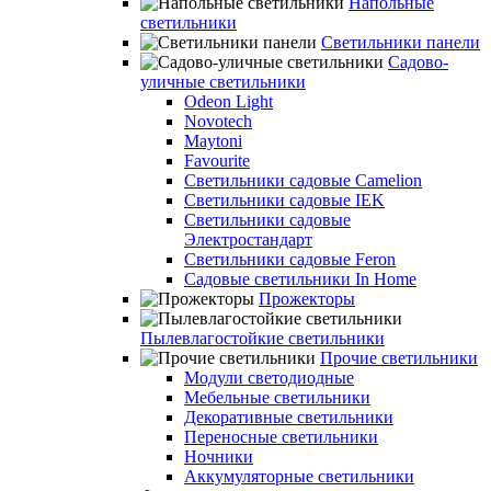
Напольные
светильники
Светильники панели
Садово-
уличные светильники
Odeon Light
Novotech
Maytoni
Favourite
Светильники садовые Camelion
Светильники садовые IEK
Светильники садовые
Электростандарт
Светильники садовые Feron
Садовые светильники In Home
Прожекторы
Пылевлагостойкие светильники
Прочие светильники
Модули светодиодные
Мебельные светильники
Декоративные светильники
Переносные светильники
Ночники
Аккумуляторные светильники