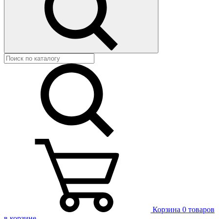
Корзина
0 товаров
в корзине