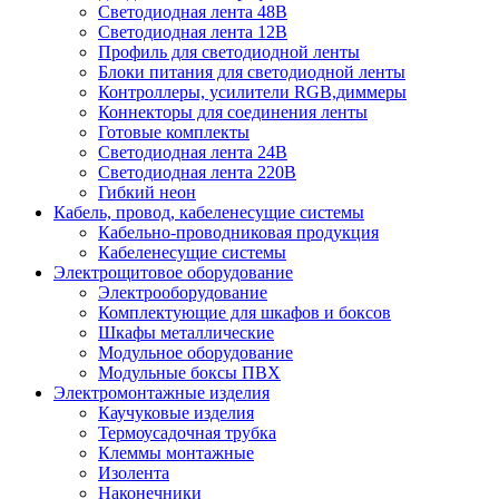
Светодиодная лента 48В
Светодиодная лента 12В
Профиль для светодиодной ленты
Блоки питания для светодиодной ленты
Контроллеры, усилители RGB,диммеры
Коннекторы для соединения ленты
Готовые комплекты
Светодиодная лента 24В
Светодиодная лента 220В
Гибкий неон
Кабель, провод, кабеленесущие системы
Кабельно-проводниковая продукция
Кабеленесущие системы
Электрощитовое оборудование
Электрооборудование
Комплектующие для шкафов и боксов
Шкафы металлические
Модульное оборудование
Модульные боксы ПВХ
Электромонтажные изделия
Каучуковые изделия
Термоусадочная трубка
Клеммы монтажные
Изолента
Наконечники