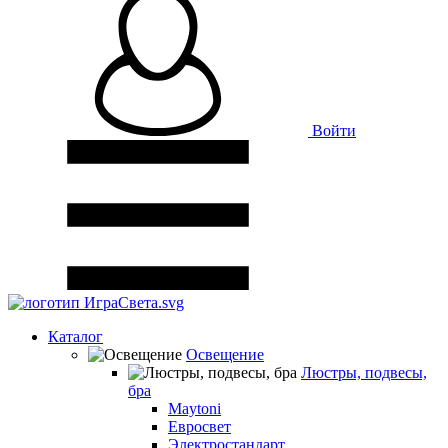
Войти
Каталог
Освещение
Люстры, подвесы,
бра
Maytoni
Евросвет
Электростандарт