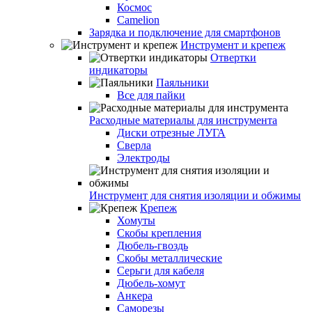
Космос
Camelion
Зарядка и подключение для смартфонов
Инструмент и крепеж
Отвертки
индикаторы
Паяльники
Все для пайки
Расходные материалы для инструмента
Диски отрезные ЛУГА
Сверла
Электроды
Инструмент для снятия изоляции и обжимы
Крепеж
Хомуты
Скобы крепления
Дюбель-гвоздь
Скобы металлические
Серьги для кабеля
Дюбель-хомут
Анкера
Саморезы