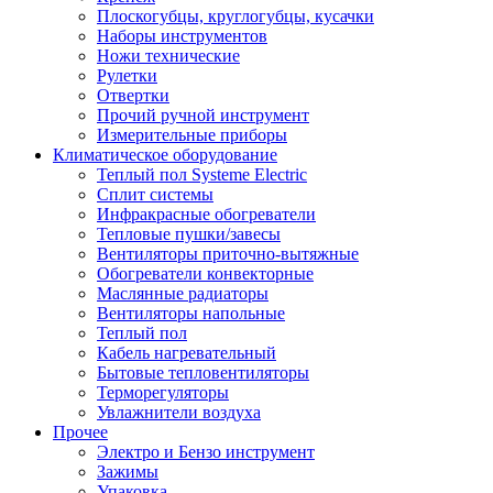
Плоскогубцы, круглогубцы, кусачки
Наборы инструментов
Ножи технические
Рулетки
Отвертки
Прочий ручной инструмент
Измерительные приборы
Климатическое оборудование
Теплый пол Systeme Electric
Сплит системы
Инфракрасные обогреватели
Тепловые пушки/завесы
Вентиляторы приточно-вытяжные
Обогреватели конвекторные
Маслянные радиаторы
Вентиляторы напольные
Теплый пол
Кабель нагревательный
Бытовые тепловентиляторы
Терморегуляторы
Увлажнители воздуха
Прочее
Электро и Бензо инструмент
Зажимы
Упаковка