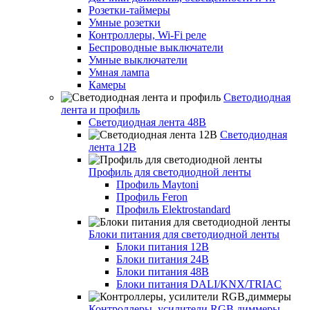
Розетки-таймеры
Умные розетки
Контроллеры, Wi-Fi реле
Беспроводные выключатели
Умные выключатели
Умная лампа
Камеры
Светодиодная
лента и профиль
Светодиодная лента 48В
Светодиодная
лента 12В
Профиль для светодиодной ленты
Профиль Maytoni
Профиль Feron
Профиль Elektrostandard
Блоки питания для светодиодной ленты
Блоки питания 12В
Блоки питания 24В
Блоки питания 48В
Блоки питания DALI/KNX/TRIAC
Контроллеры, усилители RGB,диммеры