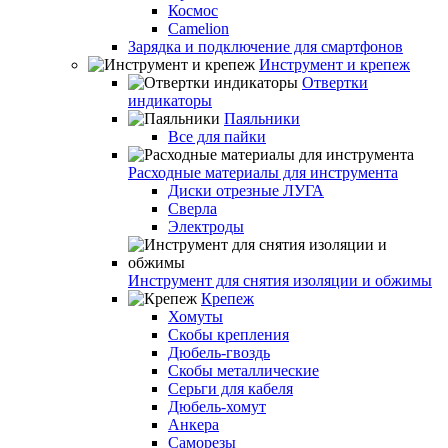
Космос
Camelion
Зарядка и подключение для смартфонов
Инструмент и крепеж
Отвертки
индикаторы
Паяльники
Все для пайки
Расходные материалы для инструмента
Диски отрезные ЛУГА
Сверла
Электроды
Инструмент для снятия изоляции и обжимы
Крепеж
Хомуты
Скобы крепления
Дюбель-гвоздь
Скобы металлические
Серьги для кабеля
Дюбель-хомут
Анкера
Саморезы