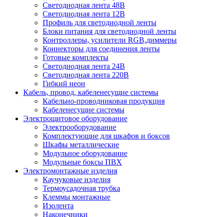
Светодиодная лента 48В
Светодиодная лента 12В
Профиль для светодиодной ленты
Блоки питания для светодиодной ленты
Контроллеры, усилители RGB,диммеры
Коннекторы для соединения ленты
Готовые комплекты
Светодиодная лента 24В
Светодиодная лента 220В
Гибкий неон
Кабель, провод, кабеленесущие системы
Кабельно-проводниковая продукция
Кабеленесущие системы
Электрощитовое оборудование
Электрооборудование
Комплектующие для шкафов и боксов
Шкафы металлические
Модульное оборудование
Модульные боксы ПВХ
Электромонтажные изделия
Каучуковые изделия
Термоусадочная трубка
Клеммы монтажные
Изолента
Наконечники