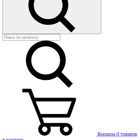
Корзина
0 товаров
в корзине