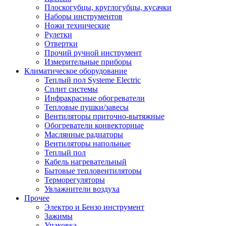
Плоскогубцы, круглогубцы, кусачки
Наборы инструментов
Ножи технические
Рулетки
Отвертки
Прочий ручной инструмент
Измерительные приборы
Климатическое оборудование
Теплый пол Systeme Electric
Сплит системы
Инфракрасные обогреватели
Тепловые пушки/завесы
Вентиляторы приточно-вытяжные
Обогреватели конвекторные
Маслянные радиаторы
Вентиляторы напольные
Теплый пол
Кабель нагревательный
Бытовые тепловентиляторы
Терморегуляторы
Увлажнители воздуха
Прочее
Электро и Бензо инструмент
Зажимы
Упаковка