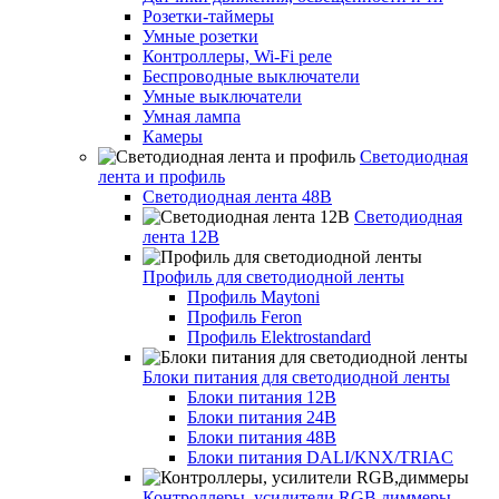
Розетки-таймеры
Умные розетки
Контроллеры, Wi-Fi реле
Беспроводные выключатели
Умные выключатели
Умная лампа
Камеры
Светодиодная
лента и профиль
Светодиодная лента 48В
Светодиодная
лента 12В
Профиль для светодиодной ленты
Профиль Maytoni
Профиль Feron
Профиль Elektrostandard
Блоки питания для светодиодной ленты
Блоки питания 12В
Блоки питания 24В
Блоки питания 48В
Блоки питания DALI/KNX/TRIAC
Контроллеры, усилители RGB,диммеры