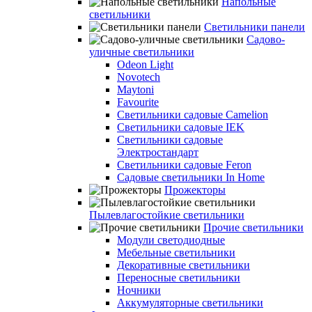
Напольные
светильники
Светильники панели
Садово-
уличные светильники
Odeon Light
Novotech
Maytoni
Favourite
Светильники садовые Camelion
Светильники садовые IEK
Светильники садовые
Электростандарт
Светильники садовые Feron
Садовые светильники In Home
Прожекторы
Пылевлагостойкие светильники
Прочие светильники
Модули светодиодные
Мебельные светильники
Декоративные светильники
Переносные светильники
Ночники
Аккумуляторные светильники