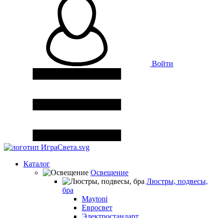
Войти
Каталог
Освещение
Люстры, подвесы,
бра
Maytoni
Евросвет
Электростандарт