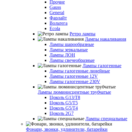
Прочие
Gauss
General
Фарлайт
Вольтега
Ecola
Ретро лампы
Лампы накаливания
Лампы шарообразные
Лампы зеркальные
Лампы ЛОН
Лампы свечеобразные
Лампы галогенные
Лампы галогенные линейные
Лампы галогенные 12V
Лампы галогенные 230V
Лампы люминисцентные трубчатые
Цоколь G13/T8
Цоколь G5/Т5
Цоколь G5/T4
Цоколь 2G7
Лампы специальные
Фонари, звонки, удлинители, батарейки