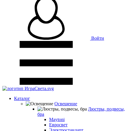
Войти
Каталог
Освещение
Люстры, подвесы,
бра
Maytoni
Евросвет
Электростандарт