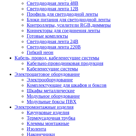
Светодиодная лента 48В
Светодиодная лента 12В
Профиль для светодиодной ленты
Блоки питания для светодиодной ленты
Контроллеры, усилители RGB,диммеры
Коннекторы для соединения ленты
Готовые комплекты
Светодиодная лента 24В
Светодиодная лента 220В
Гибкий неон
Кабель, провод, кабеленесущие системы
Кабельно-проводниковая продукция
Кабеленесущие системы
Электрощитовое оборудование
Электрооборудование
Комплектующие для шкафов и боксов
Шкафы металлические
Модульное оборудование
Модульные боксы ПВХ
Электромонтажные изделия
Каучуковые изделия
Термоусадочная трубка
Клеммы монтажные
Изолента
Наконечники