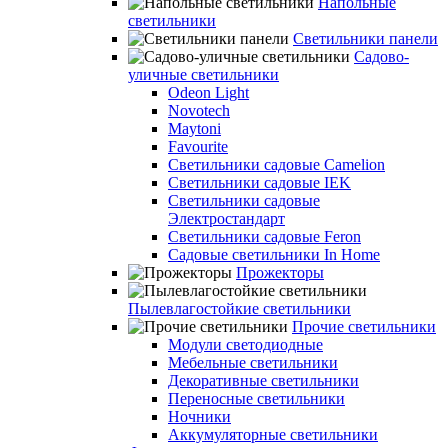
Напольные
светильники
Светильники панели
Садово-
уличные светильники
Odeon Light
Novotech
Maytoni
Favourite
Светильники садовые Camelion
Светильники садовые IEK
Светильники садовые
Электростандарт
Светильники садовые Feron
Садовые светильники In Home
Прожекторы
Пылевлагостойкие светильники
Прочие светильники
Модули светодиодные
Мебельные светильники
Декоративные светильники
Переносные светильники
Ночники
Аккумуляторные светильники