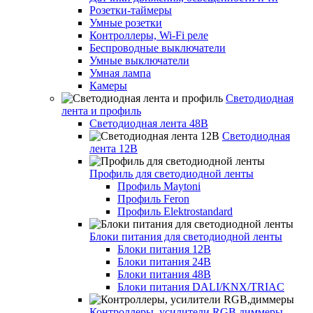
Розетки-таймеры
Умные розетки
Контроллеры, Wi-Fi реле
Беспроводные выключатели
Умные выключатели
Умная лампа
Камеры
Светодиодная
лента и профиль
Светодиодная лента 48В
Светодиодная
лента 12В
Профиль для светодиодной ленты
Профиль Maytoni
Профиль Feron
Профиль Elektrostandard
Блоки питания для светодиодной ленты
Блоки питания 12В
Блоки питания 24В
Блоки питания 48В
Блоки питания DALI/KNX/TRIAC
Контроллеры, усилители RGB,диммеры