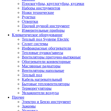
Плоскогубцы, круглогубцы, кусачки
Наборы инструментов
Ножи технические
Рулетки
Отвертки
Прочий ручной инструмент
Измерительные приборы
Климатическое оборудование
Теплый пол Systeme Electric
Сплит системы
Инфракрасные обогреватели
Тепловые пушки/завесы
Вентиляторы приточно-вытяжные
Обогреватели конвекторные
Маслянные радиаторы
Вентиляторы напольные
Теплый пол
Кабель нагревательный
Бытовые тепловентиляторы
Терморегуляторы
Увлажнители воздуха
Прочее
Электро и Бензо инструмент
Зажимы
Упаковка