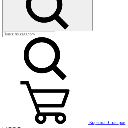
Корзина
0 товаров
в корзине