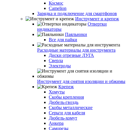
Космос
Camelion
Зарядка и подключение для смартфонов
Инструмент и крепеж
Отвертки
индикаторы
Паяльники
Все для пайки
Расходные материалы для инструмента
Диски отрезные ЛУГА
Сверла
Электроды
Инструмент для снятия изоляции и обжимы
Крепеж
Хомуты
Скобы крепления
Дюбель-гвоздь
Скобы металлические
Серьги для кабеля
Дюбель-хомут
Анкера
Саморезы