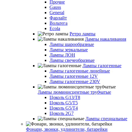
Прочие
Gauss
General
Фарлайт
Вольтега
Ecola
Ретро лампы
Лампы накаливания
Лампы шарообразные
Лампы зеркальные
Лампы ЛОН
Лампы свечеобразные
Лампы галогенные
Лампы галогенные линейные
Лампы галогенные 12V
Лампы галогенные 230V
Лампы люминисцентные трубчатые
Цоколь G13/T8
Цоколь G5/Т5
Цоколь G5/T4
Цоколь 2G7
Лампы специальные
Фонари, звонки, удлинители, батарейки