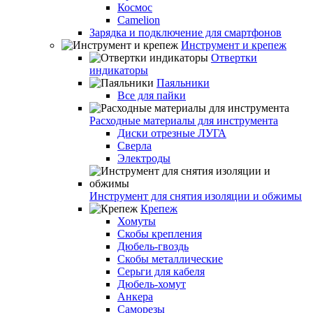
Космос
Camelion
Зарядка и подключение для смартфонов
Инструмент и крепеж
Отвертки
индикаторы
Паяльники
Все для пайки
Расходные материалы для инструмента
Диски отрезные ЛУГА
Сверла
Электроды
Инструмент для снятия изоляции и обжимы
Крепеж
Хомуты
Скобы крепления
Дюбель-гвоздь
Скобы металлические
Серьги для кабеля
Дюбель-хомут
Анкера
Саморезы