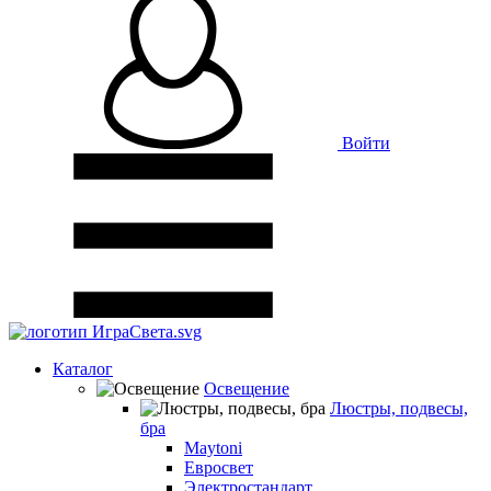
Войти
Каталог
Освещение
Люстры, подвесы,
бра
Maytoni
Евросвет
Электростандарт