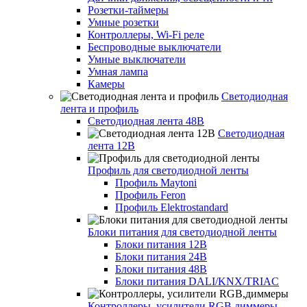
Розетки-таймеры
Умные розетки
Контроллеры, Wi-Fi реле
Беспроводные выключатели
Умные выключатели
Умная лампа
Камеры
Светодиодная
лента и профиль
Светодиодная лента 48В
Светодиодная
лента 12В
Профиль для светодиодной ленты
Профиль Maytoni
Профиль Feron
Профиль Elektrostandard
Блоки питания для светодиодной ленты
Блоки питания 12В
Блоки питания 24В
Блоки питания 48В
Блоки питания DALI/KNX/TRIAC
Контроллеры, усилители RGB,диммеры