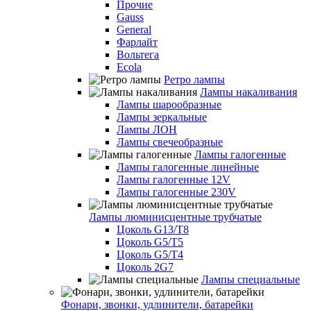
Прочие
Gauss
General
Фарлайт
Вольтега
Ecola
Ретро лампы
Лампы накаливания
Лампы шарообразные
Лампы зеркальные
Лампы ЛОН
Лампы свечеобразные
Лампы галогенные
Лампы галогенные линейные
Лампы галогенные 12V
Лампы галогенные 230V
Лампы люминисцентные трубчатые
Цоколь G13/T8
Цоколь G5/Т5
Цоколь G5/T4
Цоколь 2G7
Лампы специальные
Фонари, звонки, удлинители, батарейки