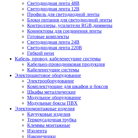
Светодиодная лента 48В
Светодиодная лента 12В
Профиль для светодиодной ленты
Блоки питания для светодиодной ленты
Контроллеры, усилители RGB,диммеры
Коннекторы для соединения ленты
Готовые комплекты
Светодиодная лента 24В
Светодиодная лента 220В
Гибкий неон
Кабель, провод, кабеленесущие системы
Кабельно-проводниковая продукция
Кабеленесущие системы
Электрощитовое оборудование
Электрооборудование
Комплектующие для шкафов и боксов
Шкафы металлические
Модульное оборудование
Модульные боксы ПВХ
Электромонтажные изделия
Каучуковые изделия
Термоусадочная трубка
Клеммы монтажные
Изолента
Наконечники