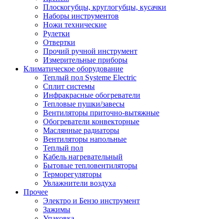
Плоскогубцы, круглогубцы, кусачки
Наборы инструментов
Ножи технические
Рулетки
Отвертки
Прочий ручной инструмент
Измерительные приборы
Климатическое оборудование
Теплый пол Systeme Electric
Сплит системы
Инфракрасные обогреватели
Тепловые пушки/завесы
Вентиляторы приточно-вытяжные
Обогреватели конвекторные
Маслянные радиаторы
Вентиляторы напольные
Теплый пол
Кабель нагревательный
Бытовые тепловентиляторы
Терморегуляторы
Увлажнители воздуха
Прочее
Электро и Бензо инструмент
Зажимы
Упаковка