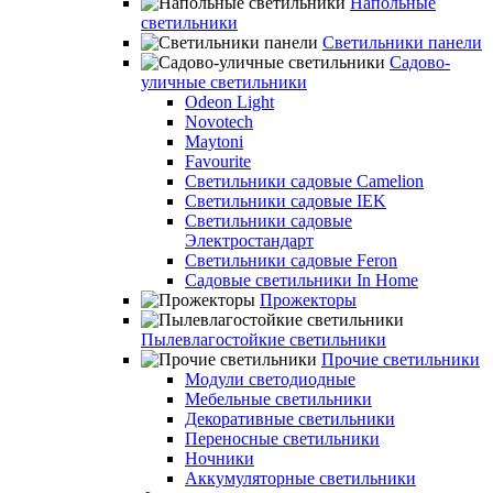
Напольные
светильники
Светильники панели
Садово-
уличные светильники
Odeon Light
Novotech
Maytoni
Favourite
Светильники садовые Camelion
Светильники садовые IEK
Светильники садовые
Электростандарт
Светильники садовые Feron
Садовые светильники In Home
Прожекторы
Пылевлагостойкие светильники
Прочие светильники
Модули светодиодные
Мебельные светильники
Декоративные светильники
Переносные светильники
Ночники
Аккумуляторные светильники