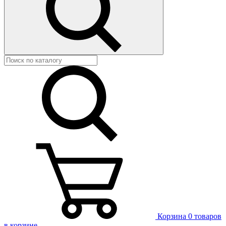
Корзина
0 товаров
в корзине