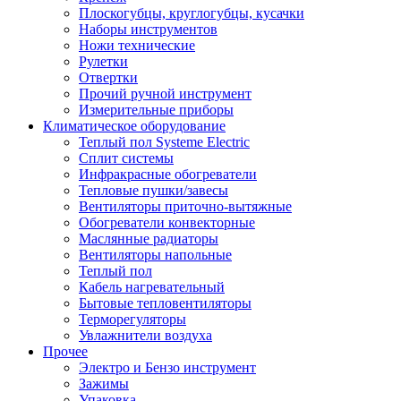
Плоскогубцы, круглогубцы, кусачки
Наборы инструментов
Ножи технические
Рулетки
Отвертки
Прочий ручной инструмент
Измерительные приборы
Климатическое оборудование
Теплый пол Systeme Electric
Сплит системы
Инфракрасные обогреватели
Тепловые пушки/завесы
Вентиляторы приточно-вытяжные
Обогреватели конвекторные
Маслянные радиаторы
Вентиляторы напольные
Теплый пол
Кабель нагревательный
Бытовые тепловентиляторы
Терморегуляторы
Увлажнители воздуха
Прочее
Электро и Бензо инструмент
Зажимы
Упаковка