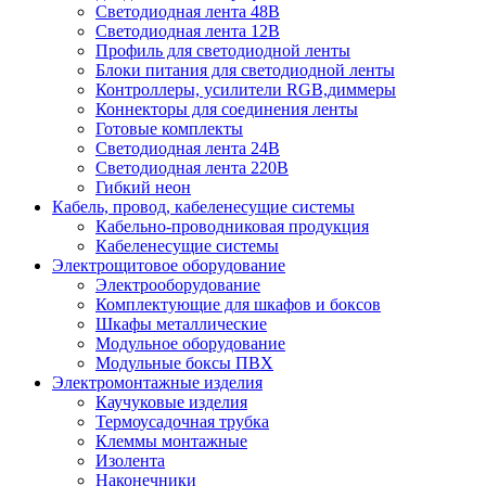
Светодиодная лента 48В
Светодиодная лента 12В
Профиль для светодиодной ленты
Блоки питания для светодиодной ленты
Контроллеры, усилители RGB,диммеры
Коннекторы для соединения ленты
Готовые комплекты
Светодиодная лента 24В
Светодиодная лента 220В
Гибкий неон
Кабель, провод, кабеленесущие системы
Кабельно-проводниковая продукция
Кабеленесущие системы
Электрощитовое оборудование
Электрооборудование
Комплектующие для шкафов и боксов
Шкафы металлические
Модульное оборудование
Модульные боксы ПВХ
Электромонтажные изделия
Каучуковые изделия
Термоусадочная трубка
Клеммы монтажные
Изолента
Наконечники