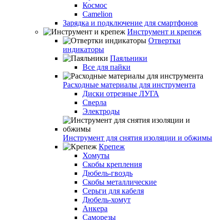
Космос
Camelion
Зарядка и подключение для смартфонов
Инструмент и крепеж
Отвертки
индикаторы
Паяльники
Все для пайки
Расходные материалы для инструмента
Диски отрезные ЛУГА
Сверла
Электроды
Инструмент для снятия изоляции и обжимы
Крепеж
Хомуты
Скобы крепления
Дюбель-гвоздь
Скобы металлические
Серьги для кабеля
Дюбель-хомут
Анкера
Саморезы