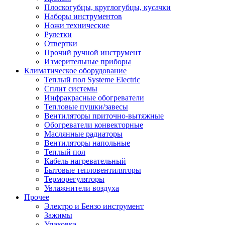
Плоскогубцы, круглогубцы, кусачки
Наборы инструментов
Ножи технические
Рулетки
Отвертки
Прочий ручной инструмент
Измерительные приборы
Климатическое оборудование
Теплый пол Systeme Electric
Сплит системы
Инфракрасные обогреватели
Тепловые пушки/завесы
Вентиляторы приточно-вытяжные
Обогреватели конвекторные
Маслянные радиаторы
Вентиляторы напольные
Теплый пол
Кабель нагревательный
Бытовые тепловентиляторы
Терморегуляторы
Увлажнители воздуха
Прочее
Электро и Бензо инструмент
Зажимы
Упаковка