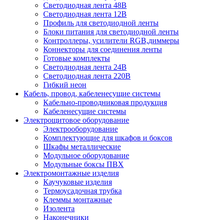
Светодиодная лента 48В
Светодиодная лента 12В
Профиль для светодиодной ленты
Блоки питания для светодиодной ленты
Контроллеры, усилители RGB,диммеры
Коннекторы для соединения ленты
Готовые комплекты
Светодиодная лента 24В
Светодиодная лента 220В
Гибкий неон
Кабель, провод, кабеленесущие системы
Кабельно-проводниковая продукция
Кабеленесущие системы
Электрощитовое оборудование
Электрооборудование
Комплектующие для шкафов и боксов
Шкафы металлические
Модульное оборудование
Модульные боксы ПВХ
Электромонтажные изделия
Каучуковые изделия
Термоусадочная трубка
Клеммы монтажные
Изолента
Наконечники