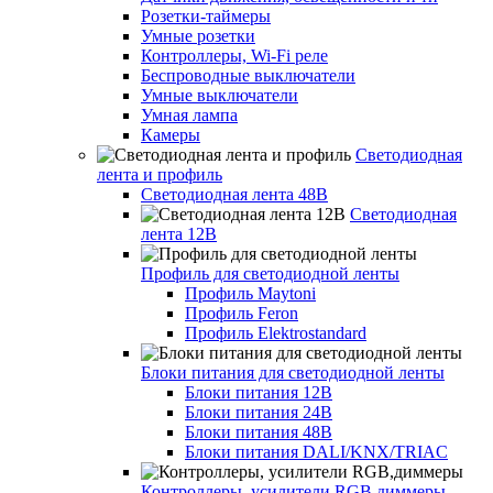
Розетки-таймеры
Умные розетки
Контроллеры, Wi-Fi реле
Беспроводные выключатели
Умные выключатели
Умная лампа
Камеры
Светодиодная
лента и профиль
Светодиодная лента 48В
Светодиодная
лента 12В
Профиль для светодиодной ленты
Профиль Maytoni
Профиль Feron
Профиль Elektrostandard
Блоки питания для светодиодной ленты
Блоки питания 12В
Блоки питания 24В
Блоки питания 48В
Блоки питания DALI/KNX/TRIAC
Контроллеры, усилители RGB,диммеры