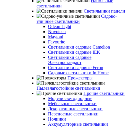
Напольные
светильники
Светильники панели
Садово-
уличные светильники
Odeon Light
Novotech
Maytoni
Favourite
Светильники садовые Camelion
Светильники садовые IEK
Светильники садовые
Электростандарт
Светильники садовые Feron
Садовые светильники In Home
Прожекторы
Пылевлагостойкие светильники
Прочие светильники
Модули светодиодные
Мебельные светильники
Декоративные светильники
Переносные светильники
Ночники
Аккумуляторные светильники