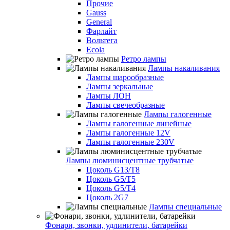
Прочие
Gauss
General
Фарлайт
Вольтега
Ecola
Ретро лампы
Лампы накаливания
Лампы шарообразные
Лампы зеркальные
Лампы ЛОН
Лампы свечеобразные
Лампы галогенные
Лампы галогенные линейные
Лампы галогенные 12V
Лампы галогенные 230V
Лампы люминисцентные трубчатые
Цоколь G13/T8
Цоколь G5/Т5
Цоколь G5/T4
Цоколь 2G7
Лампы специальные
Фонари, звонки, удлинители, батарейки