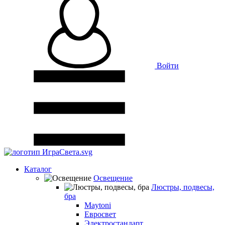
Войти
Каталог
Освещение
Люстры, подвесы,
бра
Maytoni
Евросвет
Электростандарт