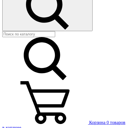
Корзина
0 товаров
в корзине