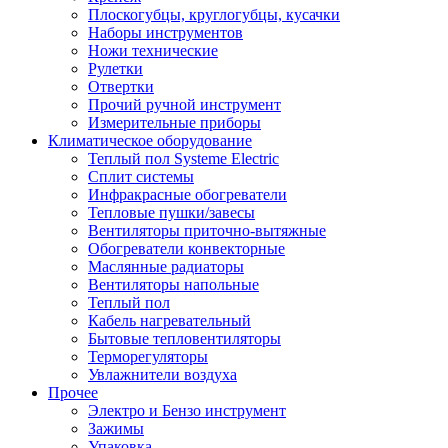
Плоскогубцы, круглогубцы, кусачки
Наборы инструментов
Ножи технические
Рулетки
Отвертки
Прочий ручной инструмент
Измерительные приборы
Климатическое оборудование
Теплый пол Systeme Electric
Сплит системы
Инфракрасные обогреватели
Тепловые пушки/завесы
Вентиляторы приточно-вытяжные
Обогреватели конвекторные
Маслянные радиаторы
Вентиляторы напольные
Теплый пол
Кабель нагревательный
Бытовые тепловентиляторы
Терморегуляторы
Увлажнители воздуха
Прочее
Электро и Бензо инструмент
Зажимы
Упаковка