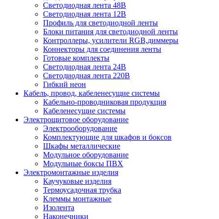
Светодиодная лента 48В
Светодиодная лента 12В
Профиль для светодиодной ленты
Блоки питания для светодиодной ленты
Контроллеры, усилители RGB,диммеры
Коннекторы для соединения ленты
Готовые комплекты
Светодиодная лента 24В
Светодиодная лента 220В
Гибкий неон
Кабель, провод, кабеленесущие системы
Кабельно-проводниковая продукция
Кабеленесущие системы
Электрощитовое оборудование
Электрооборудование
Комплектующие для шкафов и боксов
Шкафы металлические
Модульное оборудование
Модульные боксы ПВХ
Электромонтажные изделия
Каучуковые изделия
Термоусадочная трубка
Клеммы монтажные
Изолента
Наконечники