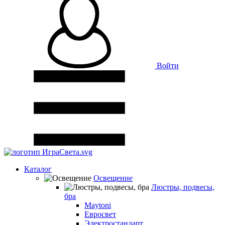
Войти
Каталог
Освещение
Люстры, подвесы,
бра
Maytoni
Евросвет
Электростандарт