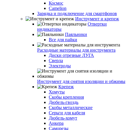
Космос
Camelion
Зарядка и подключение для смартфонов
Инструмент и крепеж
Отвертки
индикаторы
Паяльники
Все для пайки
Расходные материалы для инструмента
Диски отрезные ЛУГА
Сверла
Электроды
Инструмент для снятия изоляции и обжимы
Крепеж
Хомуты
Скобы крепления
Дюбель-гвоздь
Скобы металлические
Серьги для кабеля
Дюбель-хомут
Анкера
Саморезы