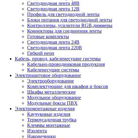
Светодиодная лента 48В
Светодиодная лента 12В
Профиль для светодиодной ленты
Блоки питания для светодиодной ленты
Контроллеры, усилители RGB,диммеры
Коннекторы для соединения ленты
Готовые комплекты
Светодиодная лента 24В
Светодиодная лента 220В
Гибкий неон
Кабель, провод, кабеленесущие системы
Кабельно-проводниковая продукция
Кабеленесущие системы
Электрощитовое оборудование
Электрооборудование
Комплектующие для шкафов и боксов
Шкафы металлические
Модульное оборудование
Модульные боксы ПВХ
Электромонтажные изделия
Каучуковые изделия
Термоусадочная трубка
Клеммы монтажные
Изолента
Наконечники