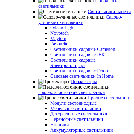
Напольные
светильники
Светильники панели
Садово-
уличные светильники
Odeon Light
Novotech
Maytoni
Favourite
Светильники садовые Camelion
Светильники садовые IEK
Светильники садовые
Электростандарт
Светильники садовые Feron
Садовые светильники In Home
Прожекторы
Пылевлагостойкие светильники
Прочие светильники
Модули светодиодные
Мебельные светильники
Декоративные светильники
Переносные светильники
Ночники
Аккумуляторные светильники