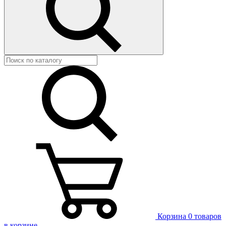
Корзина
0 товаров
в корзине