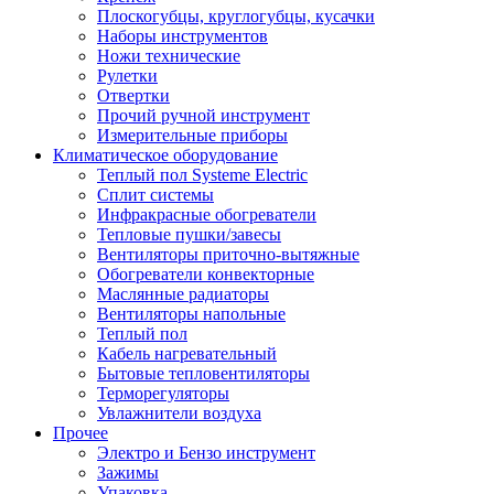
Плоскогубцы, круглогубцы, кусачки
Наборы инструментов
Ножи технические
Рулетки
Отвертки
Прочий ручной инструмент
Измерительные приборы
Климатическое оборудование
Теплый пол Systeme Electric
Сплит системы
Инфракрасные обогреватели
Тепловые пушки/завесы
Вентиляторы приточно-вытяжные
Обогреватели конвекторные
Маслянные радиаторы
Вентиляторы напольные
Теплый пол
Кабель нагревательный
Бытовые тепловентиляторы
Терморегуляторы
Увлажнители воздуха
Прочее
Электро и Бензо инструмент
Зажимы
Упаковка