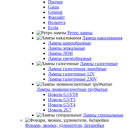
Прочие
Gauss
General
Фарлайт
Вольтега
Ecola
Ретро лампы
Лампы накаливания
Лампы шарообразные
Лампы зеркальные
Лампы ЛОН
Лампы свечеобразные
Лампы галогенные
Лампы галогенные линейные
Лампы галогенные 12V
Лампы галогенные 230V
Лампы люминисцентные трубчатые
Цоколь G13/T8
Цоколь G5/Т5
Цоколь G5/T4
Цоколь 2G7
Лампы специальные
Фонари, звонки, удлинители, батарейки