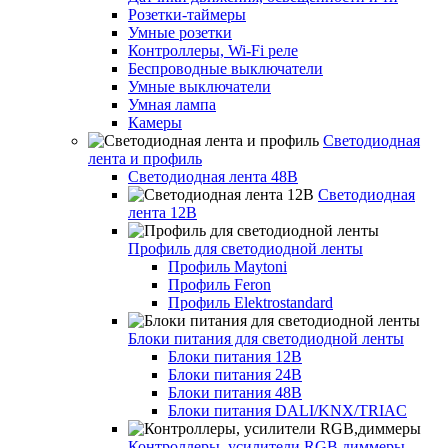
Розетки-таймеры
Умные розетки
Контроллеры, Wi-Fi реле
Беспроводные выключатели
Умные выключатели
Умная лампа
Камеры
Светодиодная
лента и профиль
Светодиодная лента 48В
Светодиодная
лента 12В
Профиль для светодиодной ленты
Профиль Maytoni
Профиль Feron
Профиль Elektrostandard
Блоки питания для светодиодной ленты
Блоки питания 12В
Блоки питания 24В
Блоки питания 48В
Блоки питания DALI/KNX/TRIAC
Контроллеры, усилители RGB,диммеры