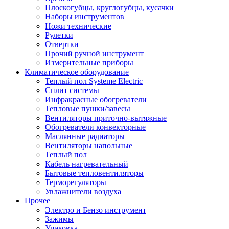
Плоскогубцы, круглогубцы, кусачки
Наборы инструментов
Ножи технические
Рулетки
Отвертки
Прочий ручной инструмент
Измерительные приборы
Климатическое оборудование
Теплый пол Systeme Electric
Сплит системы
Инфракрасные обогреватели
Тепловые пушки/завесы
Вентиляторы приточно-вытяжные
Обогреватели конвекторные
Маслянные радиаторы
Вентиляторы напольные
Теплый пол
Кабель нагревательный
Бытовые тепловентиляторы
Терморегуляторы
Увлажнители воздуха
Прочее
Электро и Бензо инструмент
Зажимы
Упаковка