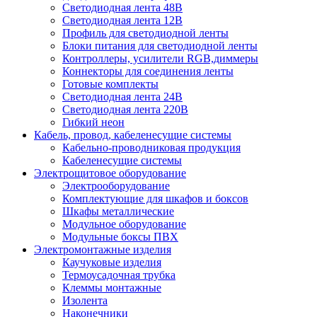
Светодиодная лента 48В
Светодиодная лента 12В
Профиль для светодиодной ленты
Блоки питания для светодиодной ленты
Контроллеры, усилители RGB,диммеры
Коннекторы для соединения ленты
Готовые комплекты
Светодиодная лента 24В
Светодиодная лента 220В
Гибкий неон
Кабель, провод, кабеленесущие системы
Кабельно-проводниковая продукция
Кабеленесущие системы
Электрощитовое оборудование
Электрооборудование
Комплектующие для шкафов и боксов
Шкафы металлические
Модульное оборудование
Модульные боксы ПВХ
Электромонтажные изделия
Каучуковые изделия
Термоусадочная трубка
Клеммы монтажные
Изолента
Наконечники