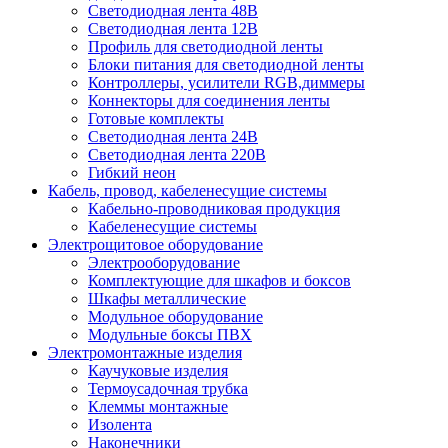
Светодиодная лента 48В
Светодиодная лента 12В
Профиль для светодиодной ленты
Блоки питания для светодиодной ленты
Контроллеры, усилители RGB,диммеры
Коннекторы для соединения ленты
Готовые комплекты
Светодиодная лента 24В
Светодиодная лента 220В
Гибкий неон
Кабель, провод, кабеленесущие системы
Кабельно-проводниковая продукция
Кабеленесущие системы
Электрощитовое оборудование
Электрооборудование
Комплектующие для шкафов и боксов
Шкафы металлические
Модульное оборудование
Модульные боксы ПВХ
Электромонтажные изделия
Каучуковые изделия
Термоусадочная трубка
Клеммы монтажные
Изолента
Наконечники