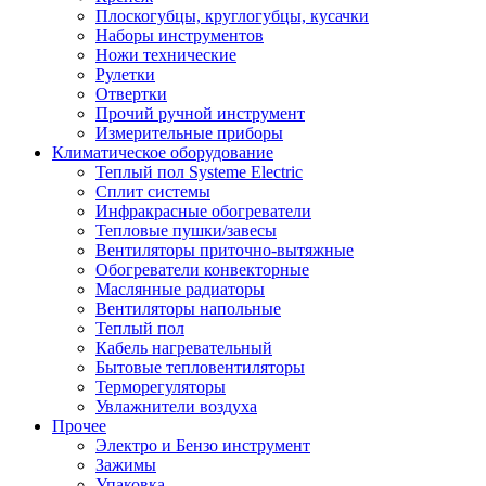
Плоскогубцы, круглогубцы, кусачки
Наборы инструментов
Ножи технические
Рулетки
Отвертки
Прочий ручной инструмент
Измерительные приборы
Климатическое оборудование
Теплый пол Systeme Electric
Сплит системы
Инфракрасные обогреватели
Тепловые пушки/завесы
Вентиляторы приточно-вытяжные
Обогреватели конвекторные
Маслянные радиаторы
Вентиляторы напольные
Теплый пол
Кабель нагревательный
Бытовые тепловентиляторы
Терморегуляторы
Увлажнители воздуха
Прочее
Электро и Бензо инструмент
Зажимы
Упаковка