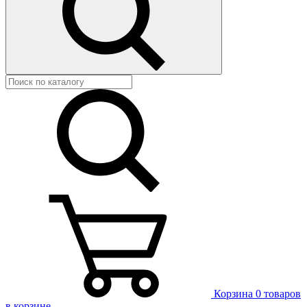
Корзина
0 товаров
в корзине