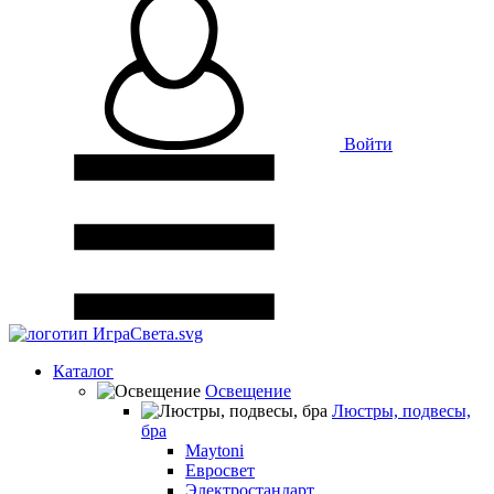
Войти
Каталог
Освещение
Люстры, подвесы,
бра
Maytoni
Евросвет
Электростандарт