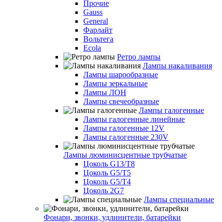
Прочие
Gauss
General
Фарлайт
Вольтега
Ecola
Ретро лампы
Лампы накаливания
Лампы шарообразные
Лампы зеркальные
Лампы ЛОН
Лампы свечеобразные
Лампы галогенные
Лампы галогенные линейные
Лампы галогенные 12V
Лампы галогенные 230V
Лампы люминисцентные трубчатые
Цоколь G13/T8
Цоколь G5/Т5
Цоколь G5/T4
Цоколь 2G7
Лампы специальные
Фонари, звонки, удлинители, батарейки