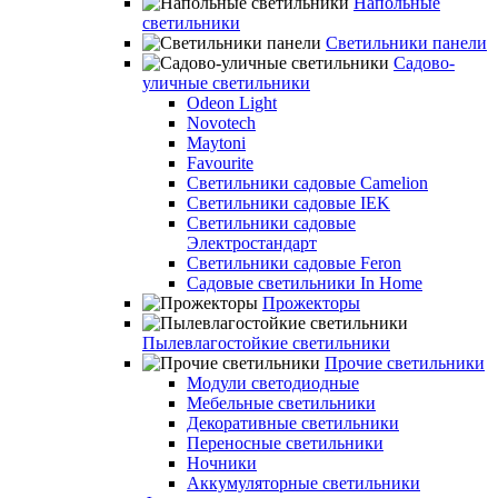
Напольные
светильники
Светильники панели
Садово-
уличные светильники
Odeon Light
Novotech
Maytoni
Favourite
Светильники садовые Camelion
Светильники садовые IEK
Светильники садовые
Электростандарт
Светильники садовые Feron
Садовые светильники In Home
Прожекторы
Пылевлагостойкие светильники
Прочие светильники
Модули светодиодные
Мебельные светильники
Декоративные светильники
Переносные светильники
Ночники
Аккумуляторные светильники