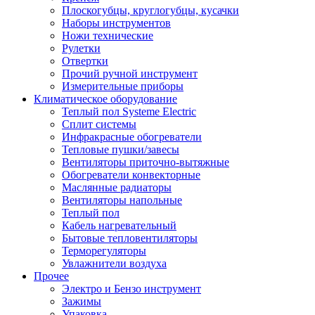
Плоскогубцы, круглогубцы, кусачки
Наборы инструментов
Ножи технические
Рулетки
Отвертки
Прочий ручной инструмент
Измерительные приборы
Климатическое оборудование
Теплый пол Systeme Electric
Сплит системы
Инфракрасные обогреватели
Тепловые пушки/завесы
Вентиляторы приточно-вытяжные
Обогреватели конвекторные
Маслянные радиаторы
Вентиляторы напольные
Теплый пол
Кабель нагревательный
Бытовые тепловентиляторы
Терморегуляторы
Увлажнители воздуха
Прочее
Электро и Бензо инструмент
Зажимы
Упаковка