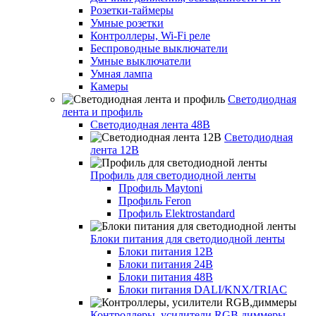
Розетки-таймеры
Умные розетки
Контроллеры, Wi-Fi реле
Беспроводные выключатели
Умные выключатели
Умная лампа
Камеры
Светодиодная
лента и профиль
Светодиодная лента 48В
Светодиодная
лента 12В
Профиль для светодиодной ленты
Профиль Maytoni
Профиль Feron
Профиль Elektrostandard
Блоки питания для светодиодной ленты
Блоки питания 12В
Блоки питания 24В
Блоки питания 48В
Блоки питания DALI/KNX/TRIAC
Контроллеры, усилители RGB,диммеры