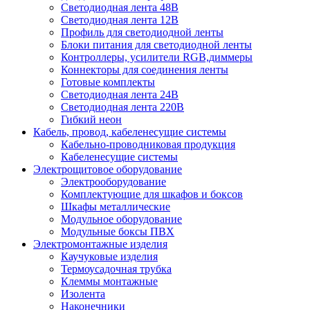
Светодиодная лента 48В
Светодиодная лента 12В
Профиль для светодиодной ленты
Блоки питания для светодиодной ленты
Контроллеры, усилители RGB,диммеры
Коннекторы для соединения ленты
Готовые комплекты
Светодиодная лента 24В
Светодиодная лента 220В
Гибкий неон
Кабель, провод, кабеленесущие системы
Кабельно-проводниковая продукция
Кабеленесущие системы
Электрощитовое оборудование
Электрооборудование
Комплектующие для шкафов и боксов
Шкафы металлические
Модульное оборудование
Модульные боксы ПВХ
Электромонтажные изделия
Каучуковые изделия
Термоусадочная трубка
Клеммы монтажные
Изолента
Наконечники