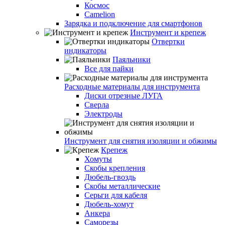
Космос
Camelion
Зарядка и подключение для смартфонов
Инструмент и крепеж
Отвертки
индикаторы
Паяльники
Все для пайки
Расходные материалы для инструмента
Диски отрезные ЛУГА
Сверла
Электроды
Инструмент для снятия изоляции и обжимы
Крепеж
Хомуты
Скобы крепления
Дюбель-гвоздь
Скобы металлические
Серьги для кабеля
Дюбель-хомут
Анкера
Саморезы