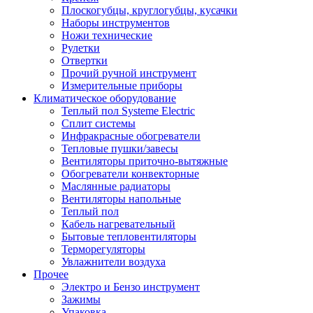
Плоскогубцы, круглогубцы, кусачки
Наборы инструментов
Ножи технические
Рулетки
Отвертки
Прочий ручной инструмент
Измерительные приборы
Климатическое оборудование
Теплый пол Systeme Electric
Сплит системы
Инфракрасные обогреватели
Тепловые пушки/завесы
Вентиляторы приточно-вытяжные
Обогреватели конвекторные
Маслянные радиаторы
Вентиляторы напольные
Теплый пол
Кабель нагревательный
Бытовые тепловентиляторы
Терморегуляторы
Увлажнители воздуха
Прочее
Электро и Бензо инструмент
Зажимы
Упаковка