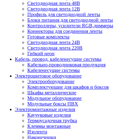
Светодиодная лента 48В
Светодиодная лента 12В
Профиль для светодиодной ленты
Блоки питания для светодиодной ленты
Контроллеры, усилители RGB,диммеры
Коннекторы для соединения ленты
Готовые комплекты
Светодиодная лента 24В
Светодиодная лента 220В
Гибкий неон
Кабель, провод, кабеленесущие системы
Кабельно-проводниковая продукция
Кабеленесущие системы
Электрощитовое оборудование
Электрооборудование
Комплектующие для шкафов и боксов
Шкафы металлические
Модульное оборудование
Модульные боксы ПВХ
Электромонтажные изделия
Каучуковые изделия
Термоусадочная трубка
Клеммы монтажные
Изолента
Наконечники