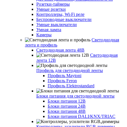
Розетки-таймеры
Умные розетки
Контроллеры, Wi-Fi реле
Беспроводные выключатели
Умные выключатели
Умная лампа
Камеры
Светодиодная
лента и профиль
Светодиодная лента 48В
Светодиодная
лента 12В
Профиль для светодиодной ленты
Профиль Maytoni
Профиль Feron
Профиль Elektrostandard
Блоки питания для светодиодной ленты
Блоки питания 12В
Блоки питания 24В
Блоки питания 48В
Блоки питания DALI/KNX/TRIAC
Контроллеры, усилители RGB,диммеры