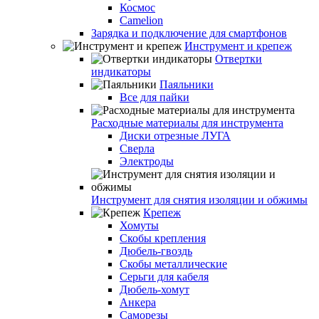
Космос
Camelion
Зарядка и подключение для смартфонов
Инструмент и крепеж
Отвертки
индикаторы
Паяльники
Все для пайки
Расходные материалы для инструмента
Диски отрезные ЛУГА
Сверла
Электроды
Инструмент для снятия изоляции и обжимы
Крепеж
Хомуты
Скобы крепления
Дюбель-гвоздь
Скобы металлические
Серьги для кабеля
Дюбель-хомут
Анкера
Саморезы