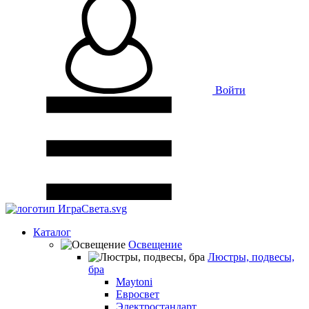
Войти
Каталог
Освещение
Люстры, подвесы,
бра
Maytoni
Евросвет
Электростандарт