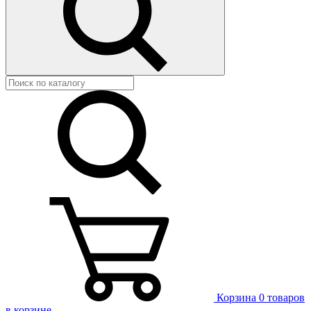
Корзина
0 товаров
в корзине