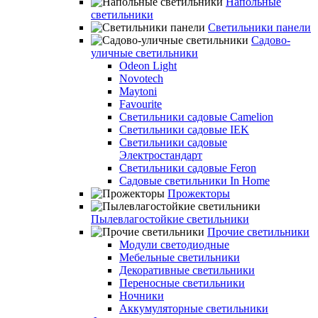
Напольные
светильники
Светильники панели
Садово-
уличные светильники
Odeon Light
Novotech
Maytoni
Favourite
Светильники садовые Camelion
Светильники садовые IEK
Светильники садовые
Электростандарт
Светильники садовые Feron
Садовые светильники In Home
Прожекторы
Пылевлагостойкие светильники
Прочие светильники
Модули светодиодные
Мебельные светильники
Декоративные светильники
Переносные светильники
Ночники
Аккумуляторные светильники