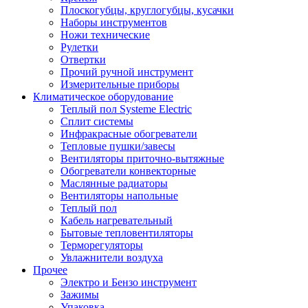
Плоскогубцы, круглогубцы, кусачки
Наборы инструментов
Ножи технические
Рулетки
Отвертки
Прочий ручной инструмент
Измерительные приборы
Климатическое оборудование
Теплый пол Systeme Electric
Сплит системы
Инфракрасные обогреватели
Тепловые пушки/завесы
Вентиляторы приточно-вытяжные
Обогреватели конвекторные
Маслянные радиаторы
Вентиляторы напольные
Теплый пол
Кабель нагревательный
Бытовые тепловентиляторы
Терморегуляторы
Увлажнители воздуха
Прочее
Электро и Бензо инструмент
Зажимы
Упаковка