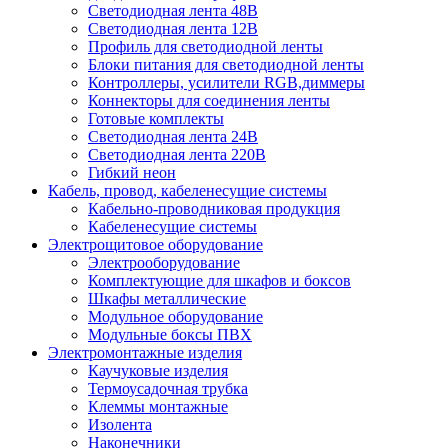
Светодиодная лента 48В
Светодиодная лента 12В
Профиль для светодиодной ленты
Блоки питания для светодиодной ленты
Контроллеры, усилители RGB,диммеры
Коннекторы для соединения ленты
Готовые комплекты
Светодиодная лента 24В
Светодиодная лента 220В
Гибкий неон
Кабель, провод, кабеленесущие системы
Кабельно-проводниковая продукция
Кабеленесущие системы
Электрощитовое оборудование
Электрооборудование
Комплектующие для шкафов и боксов
Шкафы металлические
Модульное оборудование
Модульные боксы ПВХ
Электромонтажные изделия
Каучуковые изделия
Термоусадочная трубка
Клеммы монтажные
Изолента
Наконечники