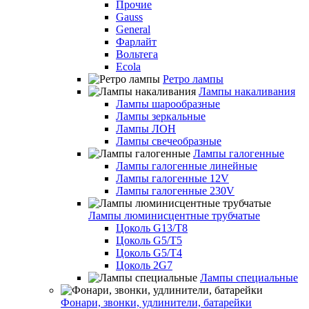
Прочие
Gauss
General
Фарлайт
Вольтега
Ecola
Ретро лампы
Лампы накаливания
Лампы шарообразные
Лампы зеркальные
Лампы ЛОН
Лампы свечеобразные
Лампы галогенные
Лампы галогенные линейные
Лампы галогенные 12V
Лампы галогенные 230V
Лампы люминисцентные трубчатые
Цоколь G13/T8
Цоколь G5/Т5
Цоколь G5/T4
Цоколь 2G7
Лампы специальные
Фонари, звонки, удлинители, батарейки