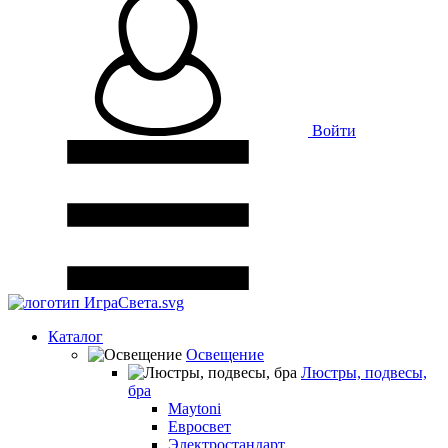
Войти
Каталог
Освещение
Люстры, подвесы,
бра
Maytoni
Евросвет
Электростандарт