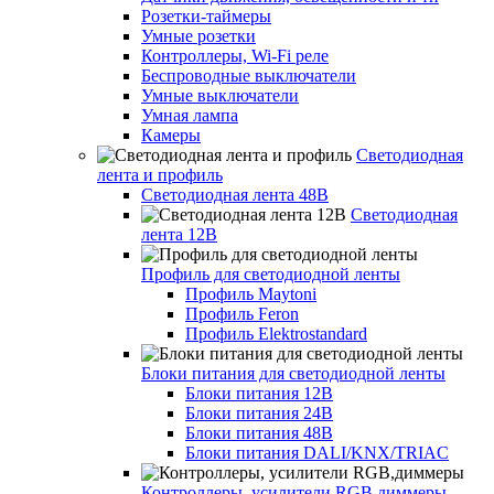
Розетки-таймеры
Умные розетки
Контроллеры, Wi-Fi реле
Беспроводные выключатели
Умные выключатели
Умная лампа
Камеры
Светодиодная
лента и профиль
Светодиодная лента 48В
Светодиодная
лента 12В
Профиль для светодиодной ленты
Профиль Maytoni
Профиль Feron
Профиль Elektrostandard
Блоки питания для светодиодной ленты
Блоки питания 12В
Блоки питания 24В
Блоки питания 48В
Блоки питания DALI/KNX/TRIAC
Контроллеры, усилители RGB,диммеры