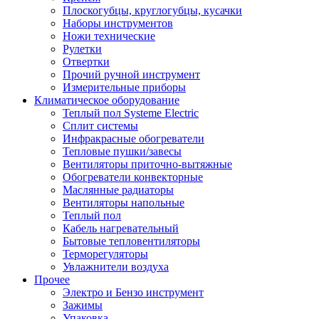
Плоскогубцы, круглогубцы, кусачки
Наборы инструментов
Ножи технические
Рулетки
Отвертки
Прочий ручной инструмент
Измерительные приборы
Климатическое оборудование
Теплый пол Systeme Electric
Сплит системы
Инфракрасные обогреватели
Тепловые пушки/завесы
Вентиляторы приточно-вытяжные
Обогреватели конвекторные
Маслянные радиаторы
Вентиляторы напольные
Теплый пол
Кабель нагревательный
Бытовые тепловентиляторы
Терморегуляторы
Увлажнители воздуха
Прочее
Электро и Бензо инструмент
Зажимы
Упаковка