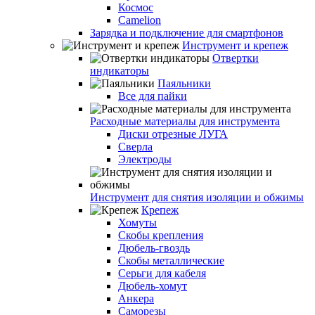
Космос
Camelion
Зарядка и подключение для смартфонов
Инструмент и крепеж
Отвертки
индикаторы
Паяльники
Все для пайки
Расходные материалы для инструмента
Диски отрезные ЛУГА
Сверла
Электроды
Инструмент для снятия изоляции и обжимы
Крепеж
Хомуты
Скобы крепления
Дюбель-гвоздь
Скобы металлические
Серьги для кабеля
Дюбель-хомут
Анкера
Саморезы