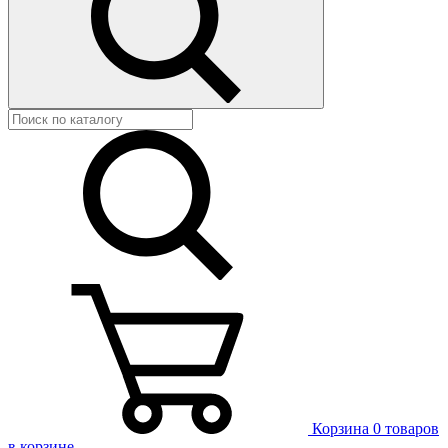
Корзина
0 товаров
в корзине