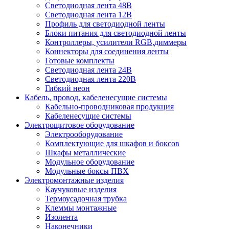
Светодиодная лента 48В
Светодиодная лента 12В
Профиль для светодиодной ленты
Блоки питания для светодиодной ленты
Контроллеры, усилители RGB,диммеры
Коннекторы для соединения ленты
Готовые комплекты
Светодиодная лента 24В
Светодиодная лента 220В
Гибкий неон
Кабель, провод, кабеленесущие системы
Кабельно-проводниковая продукция
Кабеленесущие системы
Электрощитовое оборудование
Электрооборудование
Комплектующие для шкафов и боксов
Шкафы металлические
Модульное оборудование
Модульные боксы ПВХ
Электромонтажные изделия
Каучуковые изделия
Термоусадочная трубка
Клеммы монтажные
Изолента
Наконечники