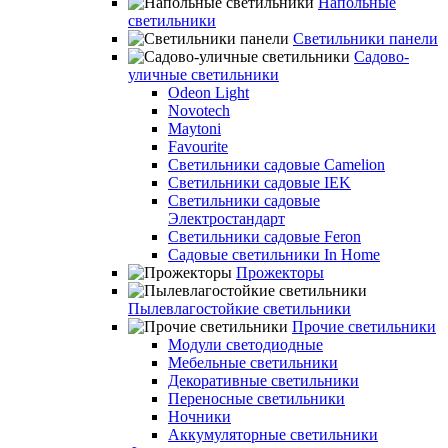
Напольные
светильники
Светильники панели
Садово-
уличные светильники
Odeon Light
Novotech
Maytoni
Favourite
Светильники садовые Camelion
Светильники садовые IEK
Светильники садовые
Электростандарт
Светильники садовые Feron
Садовые светильники In Home
Прожекторы
Пылевлагостойкие светильники
Прочие светильники
Модули светодиодные
Мебельные светильники
Декоративные светильники
Переносные светильники
Ночники
Аккумуляторные светильники