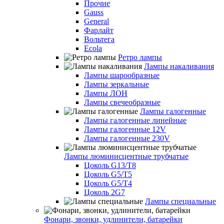
Прочие
Gauss
General
Фарлайт
Вольтега
Ecola
Ретро лампы
Лампы накаливания
Лампы шарообразные
Лампы зеркальные
Лампы ЛОН
Лампы свечеобразные
Лампы галогенные
Лампы галогенные линейные
Лампы галогенные 12V
Лампы галогенные 230V
Лампы люминисцентные трубчатые
Цоколь G13/T8
Цоколь G5/Т5
Цоколь G5/T4
Цоколь 2G7
Лампы специальные
Фонари, звонки, удлинители, батарейки