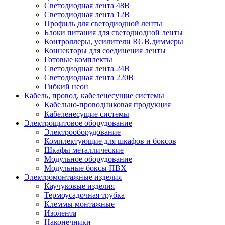
Светодиодная лента 48В
Светодиодная лента 12В
Профиль для светодиодной ленты
Блоки питания для светодиодной ленты
Контроллеры, усилители RGB,диммеры
Коннекторы для соединения ленты
Готовые комплекты
Светодиодная лента 24В
Светодиодная лента 220В
Гибкий неон
Кабель, провод, кабеленесущие системы
Кабельно-проводниковая продукция
Кабеленесущие системы
Электрощитовое оборудование
Электрооборудование
Комплектующие для шкафов и боксов
Шкафы металлические
Модульное оборудование
Модульные боксы ПВХ
Электромонтажные изделия
Каучуковые изделия
Термоусадочная трубка
Клеммы монтажные
Изолента
Наконечники