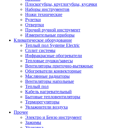
Плоскогубцы, круглогубцы, кусачки
Наборы инструментов
Ножи технические
Рулетки
Отвертки
Прочий ручной инструмент
Измерительные приборы
Климатическое оборудование
Теплый пол Systeme Electric
Сплит системы
Инфракрасные обогреватели
Тепловые пушки/завесы
Вентиляторы приточно-вытяжные
Обогреватели конвекторные
Маслянные радиаторы
Вентиляторы напольные
Теплый пол
Кабель нагревательный
Бытовые тепловентиляторы
Терморегуляторы
Увлажнители воздуха
Прочее
Электро и Бензо инструмент
Зажимы
Упаковка