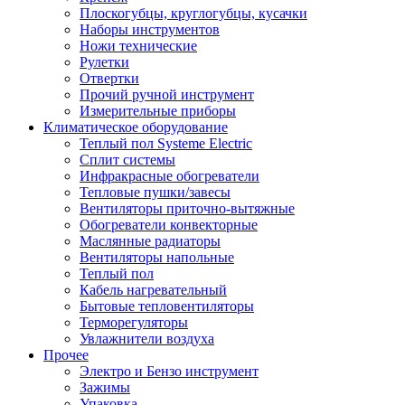
Плоскогубцы, круглогубцы, кусачки
Наборы инструментов
Ножи технические
Рулетки
Отвертки
Прочий ручной инструмент
Измерительные приборы
Климатическое оборудование
Теплый пол Systeme Electric
Сплит системы
Инфракрасные обогреватели
Тепловые пушки/завесы
Вентиляторы приточно-вытяжные
Обогреватели конвекторные
Маслянные радиаторы
Вентиляторы напольные
Теплый пол
Кабель нагревательный
Бытовые тепловентиляторы
Терморегуляторы
Увлажнители воздуха
Прочее
Электро и Бензо инструмент
Зажимы
Упаковка