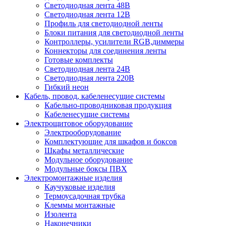
Светодиодная лента 48В
Светодиодная лента 12В
Профиль для светодиодной ленты
Блоки питания для светодиодной ленты
Контроллеры, усилители RGB,диммеры
Коннекторы для соединения ленты
Готовые комплекты
Светодиодная лента 24В
Светодиодная лента 220В
Гибкий неон
Кабель, провод, кабеленесущие системы
Кабельно-проводниковая продукция
Кабеленесущие системы
Электрощитовое оборудование
Электрооборудование
Комплектующие для шкафов и боксов
Шкафы металлические
Модульное оборудование
Модульные боксы ПВХ
Электромонтажные изделия
Каучуковые изделия
Термоусадочная трубка
Клеммы монтажные
Изолента
Наконечники