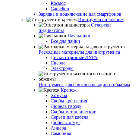
Космос
Camelion
Зарядка и подключение для смартфонов
Инструмент и крепеж
Отвертки
индикаторы
Паяльники
Все для пайки
Расходные материалы для инструмента
Диски отрезные ЛУГА
Сверла
Электроды
Инструмент для снятия изоляции и обжимы
Крепеж
Хомуты
Скобы крепления
Дюбель-гвоздь
Скобы металлические
Серьги для кабеля
Дюбель-хомут
Анкера
Саморезы