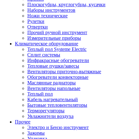
Плоскогубцы, круглогубцы, кусачки
Наборы инструментов
Ножи технические
Рулетки
Отвертки
Прочий ручной инструмент
Измерительные приборы
Климатическое оборудование
Теплый пол Systeme Electric
Сплит системы
Инфракрасные обогреватели
Тепловые пушки/завесы
Вентиляторы приточно-вытяжные
Обогреватели конвекторные
Маслянные радиаторы
Вентиляторы напольные
Теплый пол
Кабель нагревательный
Бытовые тепловентиляторы
Терморегуляторы
Увлажнители воздуха
Прочее
Электро и Бензо инструмент
Зажимы
Упаковка