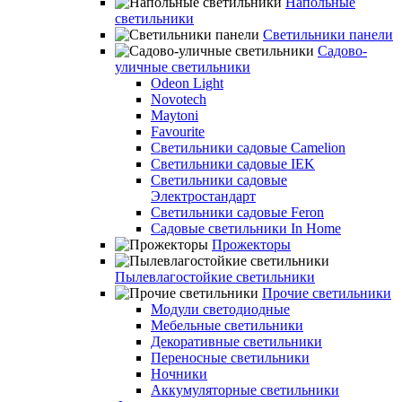
Напольные
светильники
Светильники панели
Садово-
уличные светильники
Odeon Light
Novotech
Maytoni
Favourite
Светильники садовые Camelion
Светильники садовые IEK
Светильники садовые
Электростандарт
Светильники садовые Feron
Садовые светильники In Home
Прожекторы
Пылевлагостойкие светильники
Прочие светильники
Модули светодиодные
Мебельные светильники
Декоративные светильники
Переносные светильники
Ночники
Аккумуляторные светильники