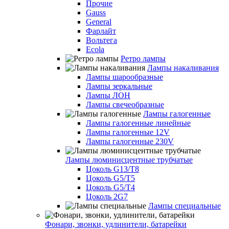
Прочие
Gauss
General
Фарлайт
Вольтега
Ecola
Ретро лампы
Лампы накаливания
Лампы шарообразные
Лампы зеркальные
Лампы ЛОН
Лампы свечеобразные
Лампы галогенные
Лампы галогенные линейные
Лампы галогенные 12V
Лампы галогенные 230V
Лампы люминисцентные трубчатые
Цоколь G13/T8
Цоколь G5/Т5
Цоколь G5/T4
Цоколь 2G7
Лампы специальные
Фонари, звонки, удлинители, батарейки