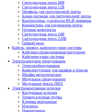
Светодиодная лента 48В
Светодиодная лента 12В
Профиль для светодиодной ленты
Блоки питания для светодиодной ленты
Контроллеры, усилители RGB,диммеры
Коннекторы для соединения ленты
Готовые комплекты
Светодиодная лента 24В
Светодиодная лента 220В
Гибкий неон
Кабель, провод, кабеленесущие системы
Кабельно-проводниковая продукция
Кабеленесущие системы
Электрощитовое оборудование
Электрооборудование
Комплектующие для шкафов и боксов
Шкафы металлические
Модульное оборудование
Модульные боксы ПВХ
Электромонтажные изделия
Каучуковые изделия
Термоусадочная трубка
Клеммы монтажные
Изолента
Наконечники