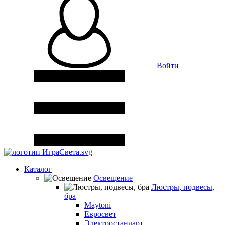
Войти
Каталог
Освещение
Люстры, подвесы,
бра
Maytoni
Евросвет
Электростандарт