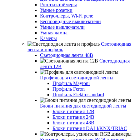
Розетки-таймеры
Умные розетки
Контроллеры, Wi-Fi реле
Беспроводные выключатели
Умные выключатели
Умная лампа
Камеры
Светодиодная
лента и профиль
Светодиодная лента 48В
Светодиодная
лента 12В
Профиль для светодиодной ленты
Профиль Maytoni
Профиль Feron
Профиль Elektrostandard
Блоки питания для светодиодной ленты
Блоки питания 12В
Блоки питания 24В
Блоки питания 48В
Блоки питания DALI/KNX/TRIAC
Контроллеры, усилители RGB,диммеры