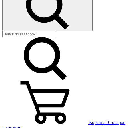
Корзина
0 товаров
в корзине