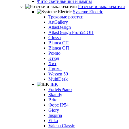
Фито светильники и лампы
Розетки и выключатели
Systeme Electric
Трековые розетки
ArtGallery
AtlasDesign
AtlasDesign Profi54 ОП
Glossa
Blanca СП
Blanca ОП
Рондо
Этюд
Хит
Прима
Wessen 59
MultiDesk
IEK
Forte&Piano
Skandy
Brite
Форс IP54
Glory
Inspiria
Etika
Valena Classic