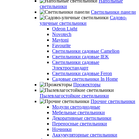
Напольные
светильники
Светильники панели
Садово-
уличные светильники
Odeon Light
Novotech
Maytoni
Favourite
Светильники садовые Camelion
Светильники садовые IEK
Светильники садовые
Электростандарт
Светильники садовые Feron
Садовые светильники In Home
Прожекторы
Пылевлагостойкие светильники
Прочие светильники
Модули светодиодные
Мебельные светильники
Декоративные светильники
Переносные светильники
Ночники
Аккумуляторные светильники