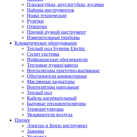
Плоскогубцы, круглогубцы, кусачки
Наборы инструментов
Ножи технические
Рулетки
Отвертки
Прочий ручной инструмент
Измерительные приборы
Климатическое оборудование
Теплый пол Systeme Electric
Сплит системы
Инфракрасные обогреватели
Тепловые пушки/завесы
Вентиляторы приточно-вытяжные
Обогреватели конвекторные
Маслянные радиаторы
Вентиляторы напольные
Теплый пол
Кабель нагревательный
Бытовые тепловентиляторы
Терморегуляторы
Увлажнители воздуха
Прочее
Электро и Бензо инструмент
Зажимы
Упаковка