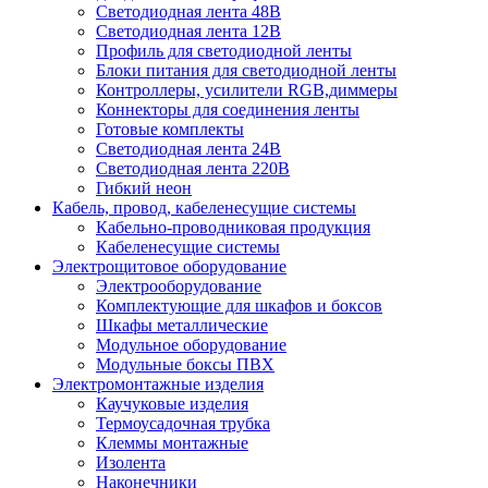
Светодиодная лента 48В
Светодиодная лента 12В
Профиль для светодиодной ленты
Блоки питания для светодиодной ленты
Контроллеры, усилители RGB,диммеры
Коннекторы для соединения ленты
Готовые комплекты
Светодиодная лента 24В
Светодиодная лента 220В
Гибкий неон
Кабель, провод, кабеленесущие системы
Кабельно-проводниковая продукция
Кабеленесущие системы
Электрощитовое оборудование
Электрооборудование
Комплектующие для шкафов и боксов
Шкафы металлические
Модульное оборудование
Модульные боксы ПВХ
Электромонтажные изделия
Каучуковые изделия
Термоусадочная трубка
Клеммы монтажные
Изолента
Наконечники