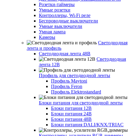
Розетки-таймеры
Умные розетки
Контроллеры, Wi-Fi реле
Беспроводные выключатели
Умные выключатели
Умная лампа
Камеры
Светодиодная
лента и профиль
Светодиодная лента 48В
Светодиодная
лента 12В
Профиль для светодиодной ленты
Профиль Maytoni
Профиль Feron
Профиль Elektrostandard
Блоки питания для светодиодной ленты
Блоки питания 12В
Блоки питания 24В
Блоки питания 48В
Блоки питания DALI/KNX/TRIAC
Контроллеры, усилители RGB,диммеры