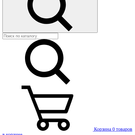
Корзина
0 товаров
в корзине