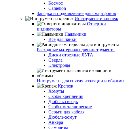
Космос
Camelion
Зарядка и подключение для смартфонов
Инструмент и крепеж
Отвертки
индикаторы
Паяльники
Все для пайки
Расходные материалы для инструмента
Диски отрезные ЛУГА
Сверла
Электроды
Инструмент для снятия изоляции и обжимы
Крепеж
Хомуты
Скобы крепления
Дюбель-гвоздь
Скобы металлические
Серьги для кабеля
Дюбель-хомут
Анкера
Саморезы