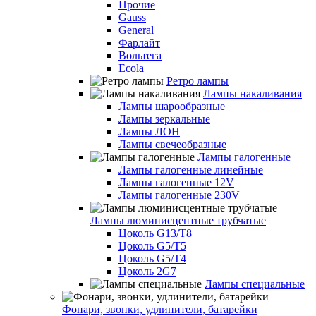
Прочие
Gauss
General
Фарлайт
Вольтега
Ecola
Ретро лампы
Лампы накаливания
Лампы шарообразные
Лампы зеркальные
Лампы ЛОН
Лампы свечеобразные
Лампы галогенные
Лампы галогенные линейные
Лампы галогенные 12V
Лампы галогенные 230V
Лампы люминисцентные трубчатые
Цоколь G13/T8
Цоколь G5/Т5
Цоколь G5/T4
Цоколь 2G7
Лампы специальные
Фонари, звонки, удлинители, батарейки