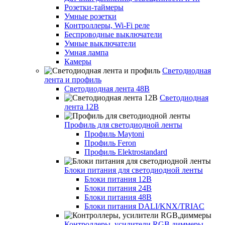
Розетки-таймеры
Умные розетки
Контроллеры, Wi-Fi реле
Беспроводные выключатели
Умные выключатели
Умная лампа
Камеры
Светодиодная
лента и профиль
Светодиодная лента 48В
Светодиодная
лента 12В
Профиль для светодиодной ленты
Профиль Maytoni
Профиль Feron
Профиль Elektrostandard
Блоки питания для светодиодной ленты
Блоки питания 12В
Блоки питания 24В
Блоки питания 48В
Блоки питания DALI/KNX/TRIAC
Контроллеры, усилители RGB,диммеры