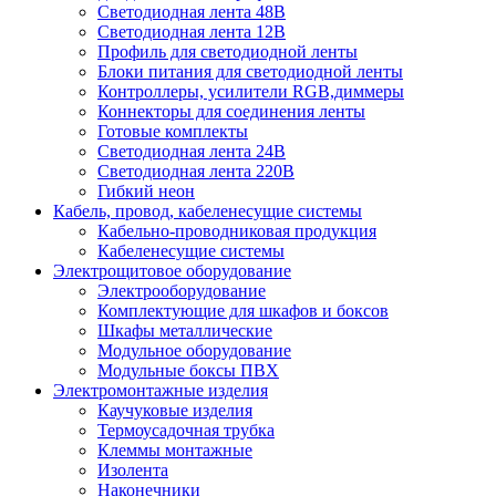
Светодиодная лента 48В
Светодиодная лента 12В
Профиль для светодиодной ленты
Блоки питания для светодиодной ленты
Контроллеры, усилители RGB,диммеры
Коннекторы для соединения ленты
Готовые комплекты
Светодиодная лента 24В
Светодиодная лента 220В
Гибкий неон
Кабель, провод, кабеленесущие системы
Кабельно-проводниковая продукция
Кабеленесущие системы
Электрощитовое оборудование
Электрооборудование
Комплектующие для шкафов и боксов
Шкафы металлические
Модульное оборудование
Модульные боксы ПВХ
Электромонтажные изделия
Каучуковые изделия
Термоусадочная трубка
Клеммы монтажные
Изолента
Наконечники