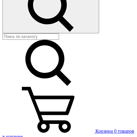
Корзина
0 товаров
в корзине