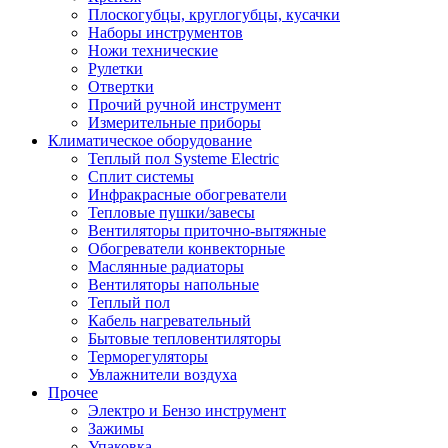
Плоскогубцы, круглогубцы, кусачки
Наборы инструментов
Ножи технические
Рулетки
Отвертки
Прочий ручной инструмент
Измерительные приборы
Климатическое оборудование
Теплый пол Systeme Electric
Сплит системы
Инфракрасные обогреватели
Тепловые пушки/завесы
Вентиляторы приточно-вытяжные
Обогреватели конвекторные
Маслянные радиаторы
Вентиляторы напольные
Теплый пол
Кабель нагревательный
Бытовые тепловентиляторы
Терморегуляторы
Увлажнители воздуха
Прочее
Электро и Бензо инструмент
Зажимы
Упаковка