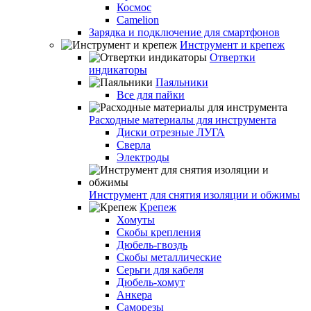
Космос
Camelion
Зарядка и подключение для смартфонов
Инструмент и крепеж
Отвертки
индикаторы
Паяльники
Все для пайки
Расходные материалы для инструмента
Диски отрезные ЛУГА
Сверла
Электроды
Инструмент для снятия изоляции и обжимы
Крепеж
Хомуты
Скобы крепления
Дюбель-гвоздь
Скобы металлические
Серьги для кабеля
Дюбель-хомут
Анкера
Саморезы