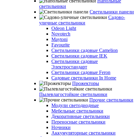
Напольные
светильники
Светильники панели
Садово-
уличные светильники
Odeon Light
Novotech
Maytoni
Favourite
Светильники садовые Camelion
Светильники садовые IEK
Светильники садовые
Электростандарт
Светильники садовые Feron
Садовые светильники In Home
Прожекторы
Пылевлагостойкие светильники
Прочие светильники
Модули светодиодные
Мебельные светильники
Декоративные светильники
Переносные светильники
Ночники
Аккумуляторные светильники