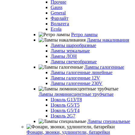
Прочие
Gauss
General
Фарлайт
Вольтега
Ecola
Ретро лампы
Лампы накаливания
Лампы шарообразные
Лампы зеркальные
Лампы ЛОН
Лампы свечеобразные
Лампы галогенные
Лампы галогенные линейные
Лампы галогенные 12V
Лампы галогенные 230V
Лампы люминисцентные трубчатые
Цоколь G13/T8
Цоколь G5/Т5
Цоколь G5/T4
Цоколь 2G7
Лампы специальные
Фонари, звонки, удлинители, батарейки